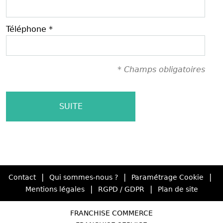
Téléphone *
* Champs obligatoires
SUITE
|
|
|
Contact
Qui sommes-nous ?
Paramétrage Cookie
|
|
Mentions légales
RGPD / GDPR
Plan de site
FRANCHISE COMMERCE