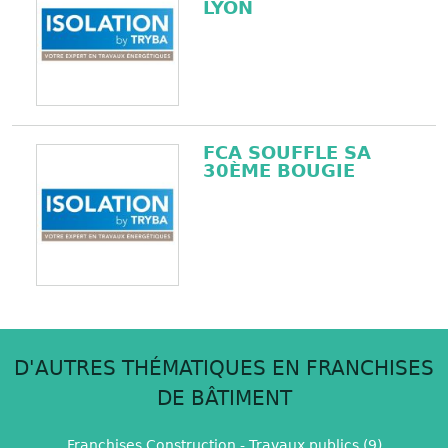
LYON
FCA SOUFFLE SA
30ÈME BOUGIE
D'AUTRES THÉMATIQUES EN FRANCHISES
DE BÂTIMENT
Franchises Construction - Travaux publics (9)