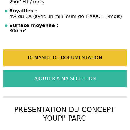
250€ HT / mois
Royalties :
4% du CA (avec un minimum de 1200€ HT/mois)
Surface moyenne :
800 m²
DEMANDE DE DOCUMENTATION
AJOUTER À MA SÉLECTION
PRÉSENTATION DU CONCEPT
YOUPI' PARC