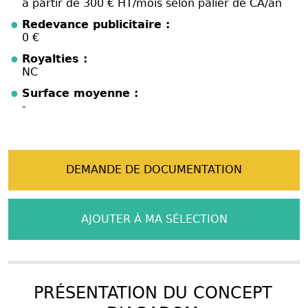
à partir de 300 € HT/mois selon palier de CA/an
Redevance publicitaire :
0 €
Royalties :
NC
Surface moyenne :
-
DEMANDE DE DOCUMENTATION
AJOUTER À MA SÉLECTION
PRÉSENTATION DU CONCEPT