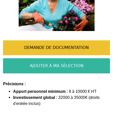
DEMANDE DE DOCUMENTATION
AJOUTER À MA SÉLECTION
Précisions :
Apport personnel minimum :
8 à 10000 € HT
Investissement global :
32000 à 35000€ (droits
d'entrée inclus)