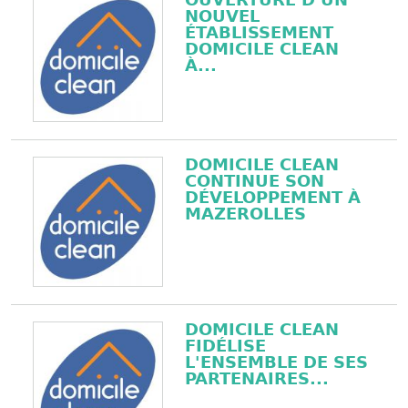
NOUVEL
ÉTABLISSEMENT
DOMICILE CLEAN
À...
DOMICILE CLEAN
CONTINUE SON
DÉVELOPPEMENT À
MAZEROLLES
DOMICILE CLEAN
FIDÉLISE
L'ENSEMBLE DE SES
PARTENAIRES...