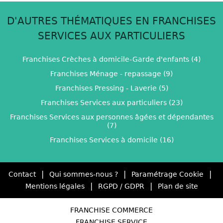
D'AUTRES THÉMATIQUES EN FRANCHISES
SERVICES AUX PARTICULIERS
Franchises Crèches à domicile-Garde d'enfants (4)
Franchises Ménage - repassage (9)
Franchises Pressing - Laverie (5)
Franchises Services aux particuliers (23)
Franchises Services aux personnes âgées et dépendantes
(7)
Franchises Services à domicile (16)
|
|
|
Contact
Qui sommes-nous ?
Paramétrage Cookie
|
|
Mentions légales
RGPD / GDPR
Plan de site
FRANCHISE COMMERCE
FRANCHISE SERVICE