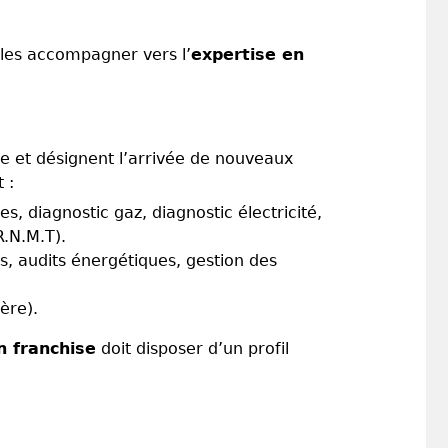
 les accompagner vers l’
expertise en
re et désignent l’arrivée de nouveaux
nt :
, diagnostic gaz, diagnostic électricité,
R.N.M.T).
s, audits énergétiques, gestion des
ère).
n franchise
doit disposer d’un profil