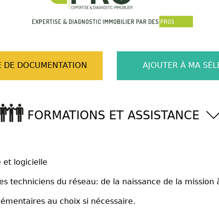
 DE DOCUMENTATION
AJOUTER À MA SÉL
FORMATIONS ET ASSISTANCE
t logicielle
s techniciens du réseau: de la naissance de la mission à
émentaires au choix si nécessaire.