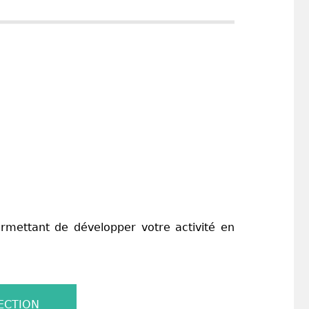
ermettant de développer votre activité en
ECTION