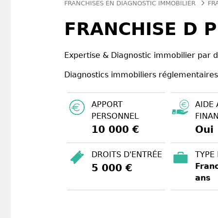
FRANCHISES EN DIAGNOSTIC IMMOBILIER
FR
FRANCHISE D 
Expertise & Diagnostic immobilier par d
Diagnostics immobiliers réglementaires
APPORT
AIDE 
PERSONNEL
FINA
10 000 €
Oui
DROITS D'ENTRÉE
TYPE
Franc
5 000 €
ans