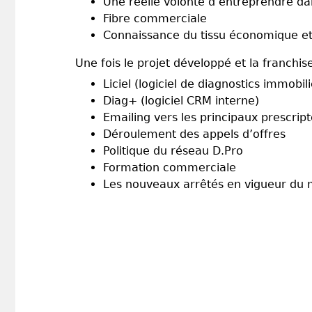
Une réelle volonté d’entreprendre da
Fibre commerciale
Connaissance du tissu économique et 
Une fois le projet développé et la franchise
Liciel (logiciel de diagnostics immobili
Diag+ (logiciel CRM interne)
Emailing vers les principaux prescrip
Déroulement des appels d’offres
Politique du réseau D.Pro
Formation commerciale
Les nouveaux arrêtés en vigueur du 