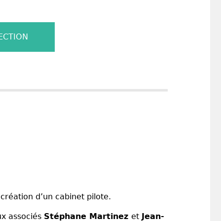
ECTION
 création d’un cabinet pilote.
ux associés
Stéphane Martinez
et
Jean-