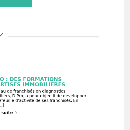
O : DES FORMATIONS
RTISES IMMOBILIÈRES
eau de franchisés en diagnostics
iers, D.Pro, a pour objectif de développer
efeuille d’activité de ses franchisés. En
..]
a suite