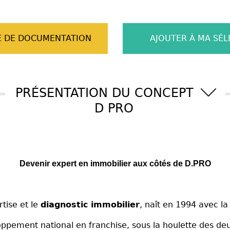
 DE DOCUMENTATION
AJOUTER À MA SÉL
PRÉSENTATION DU CONCEPT
D PRO
Devenir expert en immobilier aux côtés de D.PRO
rtise et le
diagnostic immobilier
, naît en 1994 avec la
ppement national en franchise, sous la houlette des de