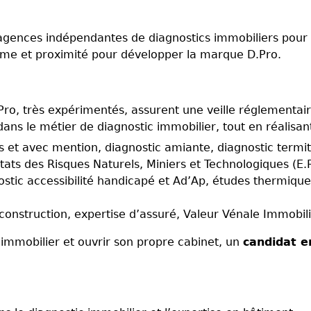
’agences indépendantes de diagnostics immobiliers pour
lisme et proximité pour développer la marque D.Pro.
Pro, très expérimentés, assurent une veille réglementai
dans le métier de diagnostic immobilier, tout en réalisa
 et avec mention, diagnostic amiante, diagnostic termites
États des Risques Naturels, Miniers et Technologiques (E.
ostic accessibilité handicapé et Ad’Ap, études thermique
 construction, expertise d’assuré, Valeur Vénale Immobili
c immobilier et ouvrir son propre cabinet, un
candidat e