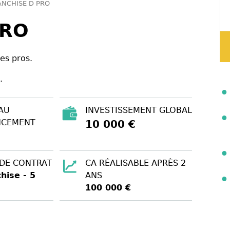
ANCHISE D PRO
PRO
es pros.
.
AU
INVESTISSEMENT GLOBAL
NCEMENT
10 000 €
 DE CONTRAT
CA RÉALISABLE APRÈS 2
hise - 5
ANS
100 000 €