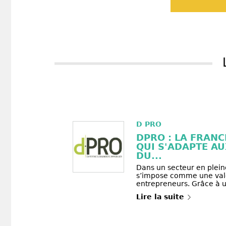
D PRO
DPRO : LA FRAN
QUI S'ADAPTE A
DU...
Dans un secteur en plein
s’impose comme une vale
entrepreneurs. Grâce à un
Lire la suite