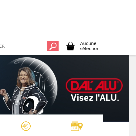
Aucune
sélection