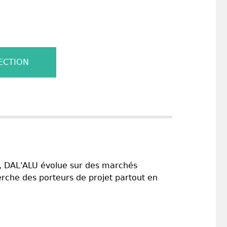
ECTION
nt, DAL'ALU évolue sur des marchés
erche des porteurs de projet partout en