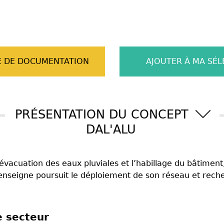
 DE DOCUMENTATION
AJOUTER À MA SÉL
PRÉSENTATION DU CONCEPT
DAL'ALU
’évacuation des eaux pluviales et l’habillage du bâtime
L’enseigne poursuit le déploiement de son réseau et rech
e secteur