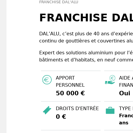
FRANCHISE DAL'ALU
FRANCHISE DA
DAL’ALU, c’est plus de 40 ans d’expérie
continu de gouttières et couvertines a
Expert des solutions aluminium pour l’é
bâtiments et d’habitats, en neuf comm
APPORT
AIDE 
PERSONNEL
FINA
50 000 €
Oui
DROITS D'ENTRÉE
TYPE
Franc
0 €
ans