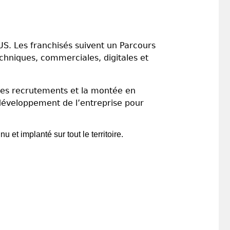
S. Les franchisés suivent un Parcours
hniques, commerciales, digitales et
les recrutements et la montée en
 développement de l’entreprise pour
et implanté sur tout le territoire.