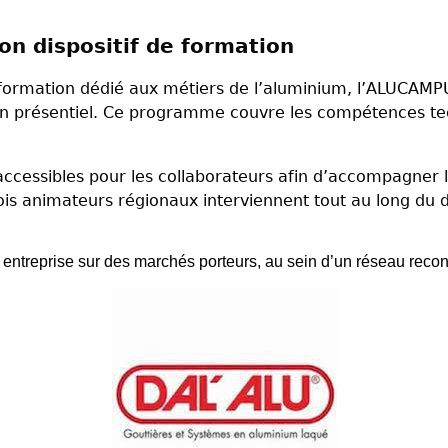
on dispositif de formation
formation dédié aux métiers de l’aluminium, l’ALUCAMPU
 présentiel. Ce programme couvre les compétences tec
ccessibles pour les collaborateurs afin d’accompagner 
ois animateurs régionaux interviennent tout au long du
ntreprise sur des marchés porteurs, au sein d’un réseau reconnu 