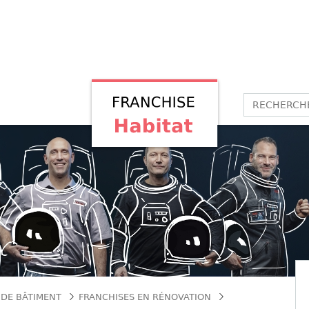
 DE BÂTIMENT
FRANCHISES EN RÉNOVATION