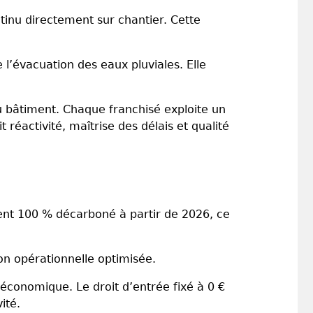
tinu directement sur chantier. Cette
 l’évacuation des eaux pluviales. Elle
u bâtiment. Chaque franchisé exploite un
 réactivité, maîtrise des délais et qualité
ent 100 % décarboné à partir de 2026, ce
on opérationnelle optimisée.
économique. Le droit d’entrée fixé à 0 €
ité.