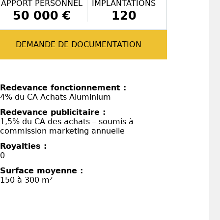
APPORT PERSONNEL
IMPLANTATIONS
50 000 €
120
DEMANDE DE DOCUMENTATION
Redevance fonctionnement :
4% du CA Achats Aluminium
Redevance publicitaire :
1,5% du CA des achats – soumis à
commission marketing annuelle
Royalties :
0
Surface moyenne :
150 à 300 m²