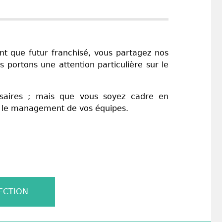
nt que futur franchisé, vous partagez nos
 portons une attention particulière sur le
ssaires ; mais que vous soyez cadre en
et le management de vos équipes.
ECTION