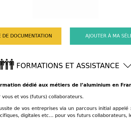
 DE DOCUMENTATION
AJOUTER À MA SÉL
FORMATIONS ET ASSISTANCE
ormation dédié aux métiers de l’aluminium en Fr
r vous et vos (futurs) collaborateurs.
ssite de vos entreprises via un parcours initial appelé
fiques, digitales etc… pour vos futurs collaborateurs, 