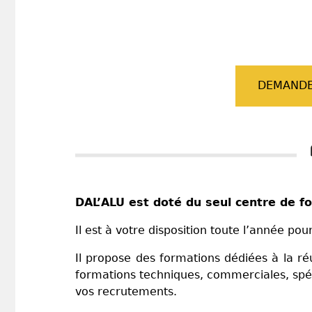
DEMANDE
DAL’ALU est doté du seul centre de f
Il est à votre disposition toute l’année pou
Il propose des formations dédiées à la réu
formations techniques, commerciales, spéci
vos recrutements.