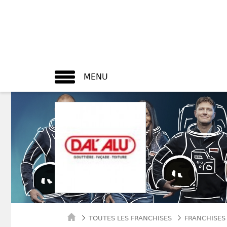
MENU
TOUTES LES FRANCHISES
FRANCHISES