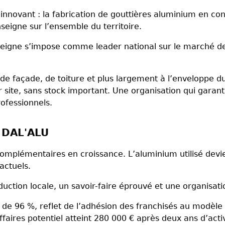
innovant : la fabrication de gouttières aluminium en con
eigne sur l’ensemble du territoire.
enseigne s’impose comme leader national sur le marché de
 de façade, de toiture et plus largement à l’enveloppe d
site, sans stock important. Une organisation qui garantit
rofessionnels.
c DAL'ALU
omplémentaires en croissance. L’aluminium utilisé devi
actuels.
ction locale, un savoir-faire éprouvé et une organisati
 de 96 %, reflet de l’adhésion des franchisés au modèle 
’affaires potentiel atteint 280 000 € après deux ans d’activ