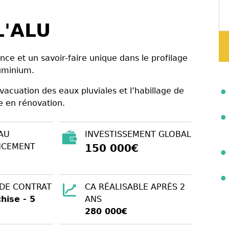
L'ALU
nce et un savoir-faire unique dans le profilage
luminium.
vacuation des eaux pluviales et l’habillage de
e en rénovation.
AU
INVESTISSEMENT GLOBAL
NCEMENT
150 000€
 DE CONTRAT
CA RÉALISABLE APRÈS 2
hise - 5
ANS
280 000€