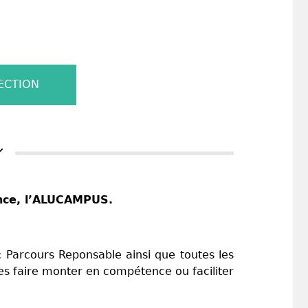
ECTION
ance, l’ALUCAMPUS.
 : Parcours Reponsable ainsi que toutes les
les faire monter en compétence ou faciliter