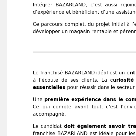
Intégrer BAZARLAND, c’est aussi rejoind
d’expérience et bénéficient d’une assista
Ce parcours complet, du projet initial à 
développer un magasin rentable et péren
Le franchisé BAZARLAND idéal est un e
nt
à l’écoute de ses clients. La c
uriosit
essentielles
pour réussir dans le secteu
Une
première expérience dans le comm
Ce qui compte avant tout, c’est l’envi
accompagné.
Le candidat
doit également savoir tra
franchise BAZARLAND est idéale pour les