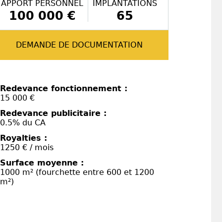
APPORT PERSONNEL
IMPLANTATIONS
100 000 €
65
DEMANDE DE DOCUMENTATION
Redevance fonctionnement :
15 000 €
Redevance publicitaire :
0.5% du CA
Royalties :
1250 € / mois
Surface moyenne :
1000 m² (fourchette entre 600 et 1200
m²)