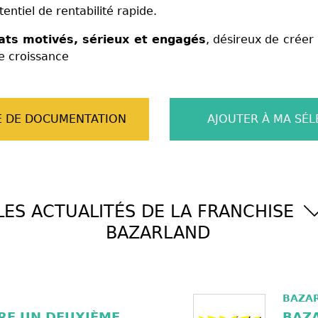
ntiel de rentabilité rapide.
ats motivés, sérieux et engagés
, désireux de créer
e croissance
 DE DOCUMENTATION
AJOUTER À MA SÉL
LES ACTUALITÉS DE LA FRANCHISE
BAZARLAND
BAZA
RE UN DEUXIÈME
BAZA