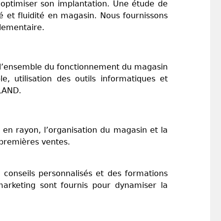
à optimiser son implantation. Une étude de
é et fluidité en magasin. Nous fournissons
lementaire.
t l’ensemble du fonctionnement du magasin
, utilisation des outils informatiques et
RLAND.
 en rayon, l’organisation du magasin et la
premières ventes.
s conseils personnalisés et des formations
 marketing sont fournis pour dynamiser la