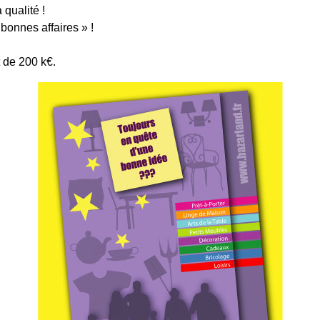
 qualité !
bonnes affaires » !
 de 200 k€.