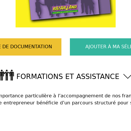
 DE DOCUMENTATION
AJOUTER À MA SÉL
FORMATIONS ET ASSISTANCE
ortance particulière à l’accompagnement de nos franch
e entrepreneur bénéficie d’un parcours structuré pour