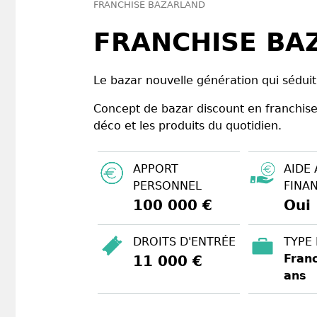
FRANCHISE BAZARLAND
FRANCHISE BA
Le bazar nouvelle génération qui séduit 
Concept de bazar discount en franchise,
déco et les produits du quotidien.
APPORT
AIDE 
PERSONNEL
FINA
100 000 €
Oui
DROITS D'ENTRÉE
TYPE
Franc
11 000 €
ans