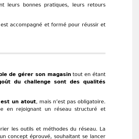
nt leurs bonnes pratiques, leurs retours
sé est accompagné et formé pour réussir et
ble de gérer son magasin
tout en étant
 goût du challenge sont des qualités
 est un atout
, mais n’est pas obligatoire.
le en rejoignant un réseau structuré et
rier les outils et méthodes du réseau. La
un concept éprouvé, souhaitant se lancer