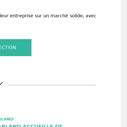
 leur entreprise sur un marché solide, avec
ECTION
RLAND
RLAND ACCUEILLE DE