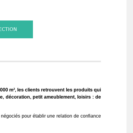
ECTION
000 m², les clients retrouvent les produits qui
e, décoration, petit ameublement, loisirs : de
 négociés pour établir une relation de confiance