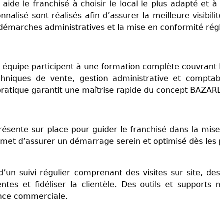
 aide le franchisé à choisir le local le plus adapté et 
isé sont réalisés afin d’assurer la meilleure visibilit
marches administratives et la mise en conformité rég
on équipe participent à une formation complète couvran
hniques de vente, gestion administrative et comptable
ratique garantit une maîtrise rapide du concept BAZA
présente sur place pour guider le franchisé dans la mise
met d’assurer un démarrage serein et optimisé dès les 
 d’un suivi régulier comprenant des visites sur site, de
es et fidéliser la clientèle. Des outils et supports
nce commerciale.