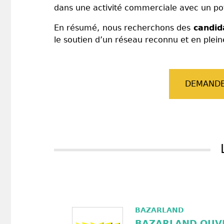
dans une activité commerciale avec un pote
En résumé, nous recherchons des
candid
le soutien d’un réseau reconnu et en plein
DEMANDE
BAZARLAND
BAZARLAND OUV