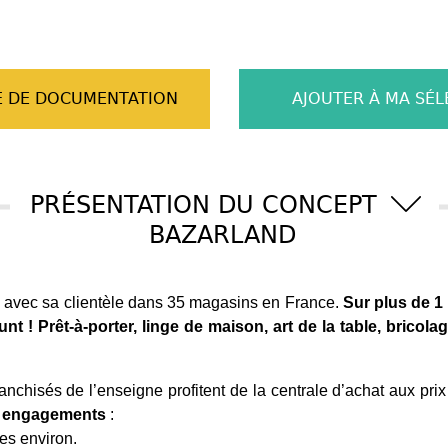
 DE DOCUMENTATION
AJOUTER À MA SÉL
PRÉSENTATION DU CONCEPT
BAZARLAND
 avec sa clientèle dans 35 magasins en France.
Sur plus de 1 
t ! Prêt-à-porter, linge de maison, art de la table, bricolag
anchisés de l’enseigne profitent de la centrale d’achat aux prix
rs engagements
:
es environ.