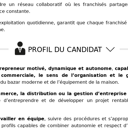
re un réseau collaboratif où les franchisés partage
nce constante.
l’exploitation quotidienne, garantit que chaque franchi
ne.
PROFIL DU CANDIDAT
repreneur motivé, dynamique et autonome
,
capa
é commerciale, le sens de l’organisation et le
r du bazar moderne et de l’équipement de la maison.
erce, la distribution ou la gestion d’entreprise
e d’entreprendre et de développer un projet rentab
vailler en équipe
, suivre des procédures et s’approp
 profils capables de combiner autonomie et respect d’