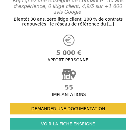
Rejoignez une enseigne de confiance : 30 ans
d’expérience, 0 litige client, 4,9/5 sur +1 600
avis Google.
Bientôt 30 ans, zéro litige client, 100 % de contrats
renouvelés : le réseau de référence du [...]
5 000 €
APPORT PERSONNEL
55
IMPLANTATIONS
DEMANDER UNE
DOCUMENTATION
VOIR LA FICHE
ENSEIGNE