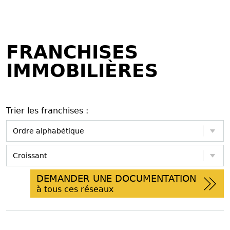
FRANCHISES
IMMOBILIÈRES
Trier les franchises :
DEMANDER UNE DOCUMENTATION
à tous ces réseaux