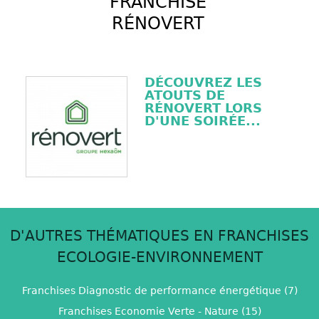
FRANCHISE
RÉNOVERT
DÉCOUVREZ LES
ATOUTS DE
RÉNOVERT LORS
D'UNE SOIRÉE...
D'AUTRES THÉMATIQUES EN FRANCHISES
ECOLOGIE-ENVIRONNEMENT
Franchises Diagnostic de performance énergétique (7)
Franchises Economie Verte - Nature (15)