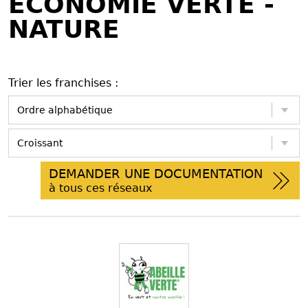
ECONOMIE VERTE -
NATURE
Trier les franchises :
DEMANDER UNE DOCUMENTATION
à tous ces réseaux