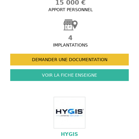
15 000 €
APPORT PERSONNEL
4
IMPLANTATIONS
DEMANDER UNE
DOCUMENTATION
VOIR LA FICHE
ENSEIGNE
HYGIS