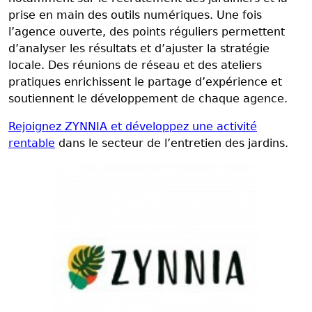
prise en main des outils numériques. Une fois
l’agence ouverte, des points réguliers permettent
d’analyser les résultats et d’ajuster la stratégie
locale. Des réunions de réseau et des ateliers
pratiques enrichissent le partage d’expérience et
soutiennent le développement de chaque agence.
Rejoignez ZYNNIA et développez une activité
rentable
dans le secteur de l’entretien des jardins.