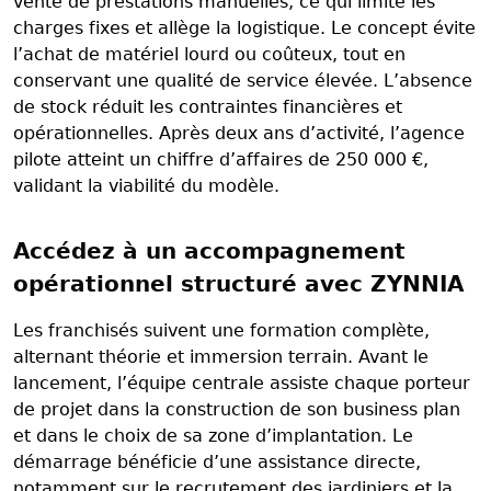
vente de prestations manuelles, ce qui limite les
charges fixes et allège la logistique. Le concept évite
l’achat de matériel lourd ou coûteux, tout en
conservant une qualité de service élevée. L’absence
de stock réduit les contraintes financières et
opérationnelles. Après deux ans d’activité, l’agence
pilote atteint un chiffre d’affaires de 250 000 €,
validant la viabilité du modèle.
Accédez à un accompagnement
opérationnel structuré avec ZYNNIA
Les franchisés suivent une formation complète,
alternant théorie et immersion terrain. Avant le
lancement, l’équipe centrale assiste chaque porteur
de projet dans la construction de son business plan
et dans le choix de sa zone d’implantation. Le
démarrage bénéficie d’une assistance directe,
notamment sur le recrutement des jardiniers et la