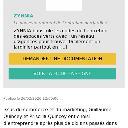
ZYNNIA
Le nouveau référent de l’entretien des jardins.
ZYNNIA bouscule les codes de l’entretien
des espaces verts avec : un réseau
d’agences pour trouver facilement un
jardinier partout en [...]
DEMANDER UNE
DOCUMENTATION
VOIR LA FICHE
ENSEIGNE
Publiée le
26/02/2026 12:00:00
Issus du commerce et du marketing, Guillaume
Quincey et Priscilla Quincey ont choisi
d’entreprendre après plus de dix ans passés dans