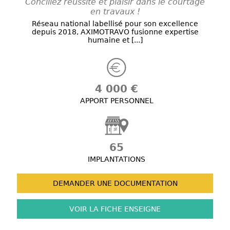
Conciliez réussite et plaisir dans le courtage
en travaux !
Réseau national labellisé pour son excellence
depuis 2018, AXIMOTRAVO fusionne expertise
humaine et [...]
4 000 €
APPORT PERSONNEL
65
IMPLANTATIONS
DEMANDER UNE
DOCUMENTATION
VOIR LA FICHE
ENSEIGNE