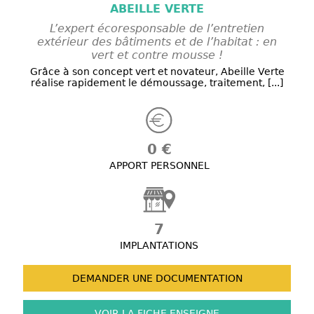
ABEILLE VERTE
L’expert écoresponsable de l’entretien
extérieur des bâtiments et de l’habitat : en
vert et contre mousse !
Grâce à son concept vert et novateur, Abeille Verte
réalise rapidement le démoussage, traitement, [...]
0 €
APPORT PERSONNEL
7
IMPLANTATIONS
DEMANDER UNE
DOCUMENTATION
VOIR LA FICHE
ENSEIGNE