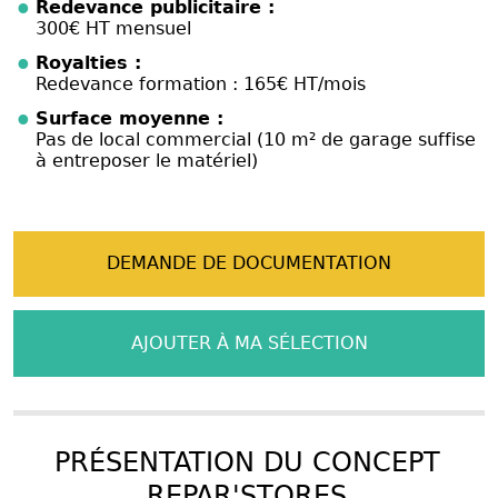
Redevance publicitaire :
300€ HT mensuel
Royalties :
Redevance formation : 165€ HT/mois
Surface moyenne :
Pas de local commercial (10 m² de garage suffise
à entreposer le matériel)
DEMANDE DE DOCUMENTATION
AJOUTER À MA SÉLECTION
PRÉSENTATION DU CONCEPT
REPAR'STORES