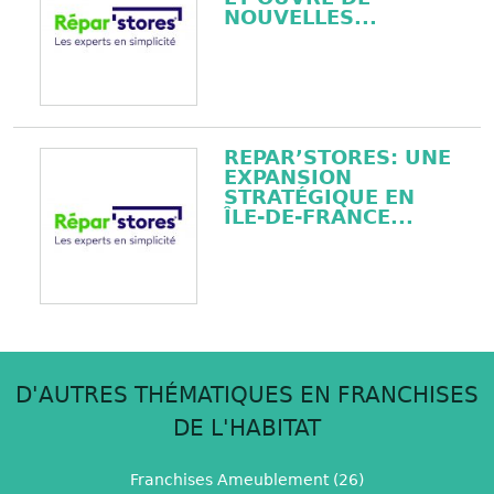
NOUVELLES...
REPAR’STORES: UNE
EXPANSION
STRATÉGIQUE EN
ÎLE-DE-FRANCE...
D'AUTRES THÉMATIQUES EN FRANCHISES
DE L'HABITAT
Franchises Ameublement (26)