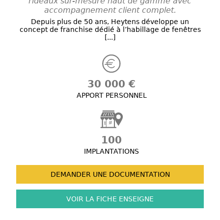
rideaux sur-mesure haut de gamme avec
accompagnement client complet.
Depuis plus de 50 ans, Heytens développe un
concept de franchise dédié à l’habillage de fenêtres
[...]
30 000 €
APPORT PERSONNEL
100
IMPLANTATIONS
DEMANDER UNE
DOCUMENTATION
VOIR LA FICHE
ENSEIGNE