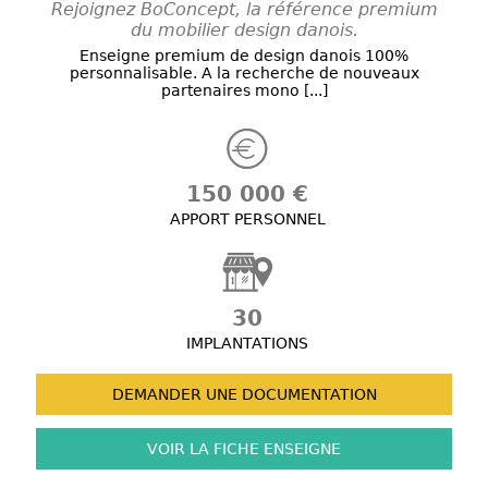
Rejoignez BoConcept, la référence premium
du mobilier design danois.
Enseigne premium de design danois 100%
personnalisable. A la recherche de nouveaux
partenaires mono [...]
150 000 €
APPORT PERSONNEL
30
IMPLANTATIONS
DEMANDER UNE
DOCUMENTATION
VOIR LA FICHE
ENSEIGNE