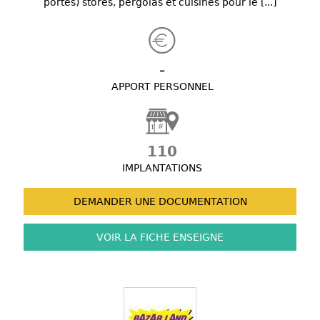
portes) stores, pergolas et cuisines pour le [...]
-
APPORT PERSONNEL
110
IMPLANTATIONS
DEMANDER UNE
DOCUMENTATION
VOIR LA FICHE
ENSEIGNE