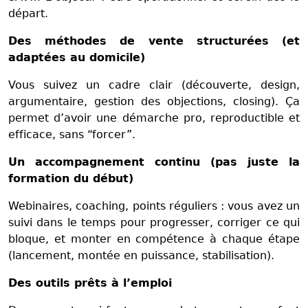
départ.
Des méthodes de vente structurées (et
adaptées au domicile)
Vous suivez un cadre clair (découverte, design,
argumentaire, gestion des objections, closing). Ça
permet d’avoir une démarche pro, reproductible et
efficace, sans “forcer”.
Un accompagnement continu (pas juste la
formation du début)
Webinaires, coaching, points réguliers : vous avez un
suivi dans le temps pour progresser, corriger ce qui
bloque, et monter en compétence à chaque étape
(lancement, montée en puissance, stabilisation).
Des outils prêts à l’emploi