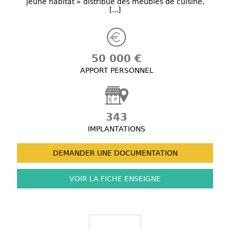
jeune habitat » distribue des meubles de cuisine,
[...]
50 000 €
APPORT PERSONNEL
343
IMPLANTATIONS
DEMANDER UNE
DOCUMENTATION
VOIR LA FICHE
ENSEIGNE