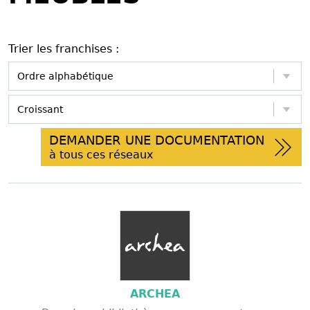
Trier les franchises :
DEMANDER UNE DOCUMENTATION
à tous ces réseaux
ARCHEA