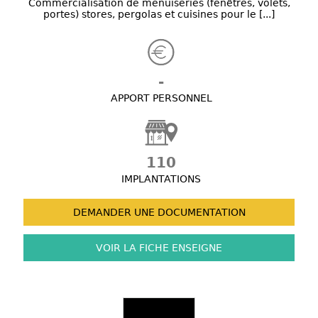
Commercialisation de menuiseries (fenêtres, volets,
portes) stores, pergolas et cuisines pour le [...]
-
APPORT PERSONNEL
110
IMPLANTATIONS
DEMANDER UNE
DOCUMENTATION
VOIR LA FICHE
ENSEIGNE