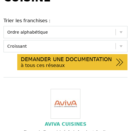
Trier les franchises :
DEMANDER UNE DOCUMENTATION
à tous ces réseaux
AVIVA CUISINES