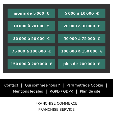
moins de 5 000 €
5 000 à 10 000 €
10 000 à 20 000 €
20 000 à 30 000 €
30 000 à 50 000 €
50 000 à 75 000 €
75 000 à 100 000 €
100 000 à 150 000 €
150 000 à 200 000 €
plus de 200 000 €
|
|
|
Contact
Qui sommes-nous ?
Paramétrage Cookie
|
|
Mentions légales
RGPD / GDPR
Plan de site
FRANCHISE COMMERCE
FRANCHISE SERVICE