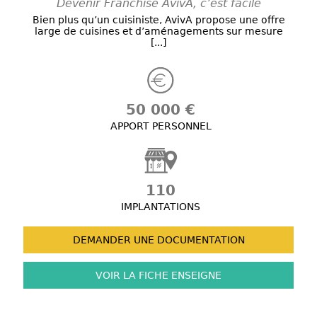
Devenir Franchisé AvivA, c’est facile
Bien plus qu’un cuisiniste, AvivA propose une offre
large de cuisines et d’aménagements sur mesure
[...]
50 000 €
APPORT PERSONNEL
110
IMPLANTATIONS
DEMANDER UNE
DOCUMENTATION
VOIR LA FICHE
ENSEIGNE