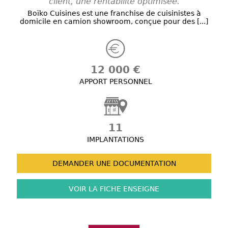
client, une rentabilité optimisée.
Boïko Cuisines est une franchise de cuisinistes à
domicile en camion showroom, conçue pour des [...]
12 000 €
APPORT PERSONNEL
11
IMPLANTATIONS
DEMANDER UNE
DOCUMENTATION
VOIR LA FICHE
ENSEIGNE