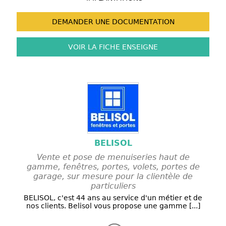
DEMANDER UNE
DOCUMENTATION
VOIR LA FICHE
ENSEIGNE
BELISOL
Vente et pose de menuiseries haut de
gamme, fenêtres, portes, volets, portes de
garage, sur mesure pour la clientèle de
particuliers
BELISOL, c'est 44 ans au service d'un métier et de
nos clients. Belisol vous propose une gamme [...]