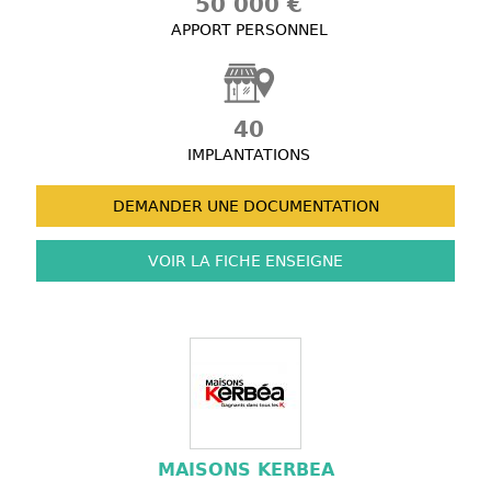
50 000 €
APPORT PERSONNEL
40
IMPLANTATIONS
DEMANDER UNE
DOCUMENTATION
VOIR LA FICHE
ENSEIGNE
MAISONS KERBEA