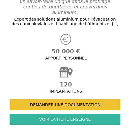
un savoir-faire unique dans le profilage
continu de gouttières et couvertines
aluminium.
Expert des solutions aluminium pour l’évacuation
des eaux pluviales et l’habillage de bâtiments et [...]
50 000 €
APPORT PERSONNEL
120
IMPLANTATIONS
DEMANDER UNE
DOCUMENTATION
VOIR LA FICHE
ENSEIGNE