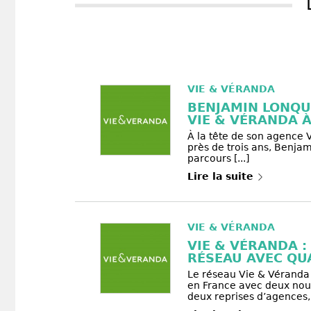
VIE & VÉRANDA
BENJAMIN LONQU
VIE & VÉRANDA À.
À la tête de son agence 
près de trois ans, Benja
parcours [...]
Lire la suite
VIE & VÉRANDA
VIE & VÉRANDA :
RÉSEAU AVEC QUA
Le réseau Vie & Véranda
en France avec deux nouv
deux reprises d’agences, [