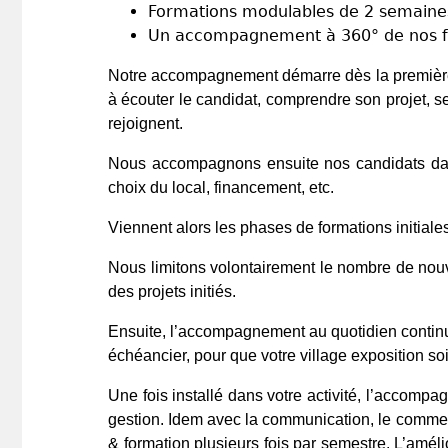
Formations modulables de 2 semaines 
Un accompagnement à 360° de nos fra
Notre accompagnement démarre dès la première 
à écouter le candidat, comprendre son projet, s
rejoignent.
Nous accompagnons ensuite nos candidats dans 
choix du local, financement, etc.
Viennent alors les phases de formations initiale
Nous limitons volontairement le nombre de nou
des projets initiés.
Ensuite, l’accompagnement au quotidien continu
échéancier, pour que votre village exposition soi
Une fois installé dans votre activité, l’accomp
gestion. Idem avec la communication, le comme
& formation plusieurs fois par semestre. L’amél