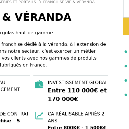
SERIES ET PORTAILS
FRANCHISE VIE & VÉRANDA
E & VÉRANDA
pergolas haut-de-gamme
franchise dédié à la véranda, à l'extension de
ans notre secteur, c'est exercer un métier
de vos clients avec nos gammes de produits
fabriqués en France.
AU
INVESTISSEMENT GLOBAL
NCEMENT
Entre 110 000€ et
170 000€
 DE CONTRAT
CA RÉALISABLE APRÈS 2
hise - 5
ANS
Entre 800K€ - 1 500K€