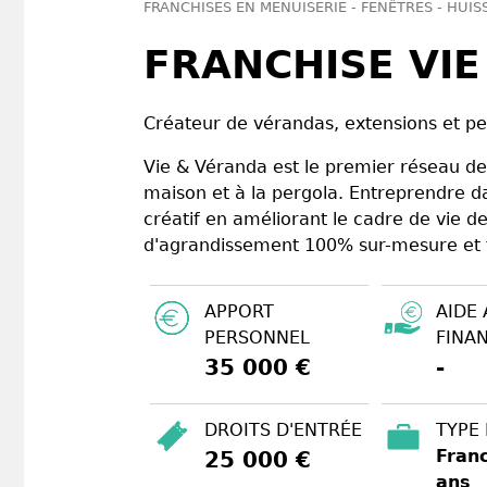
FRANCHISES EN MENUISERIE - FENÊTRES - HUIS
FRANCHISE VI
Créateur de vérandas, extensions et 
Vie & Véranda est le premier réseau de 
maison et à la pergola. Entreprendre d
créatif en améliorant le cadre de vie 
d'agrandissement 100% sur-mesure et 
APPORT
AIDE 
PERSONNEL
FINA
35 000 €
-
DROITS D'ENTRÉE
TYPE
Franc
25 000 €
ans