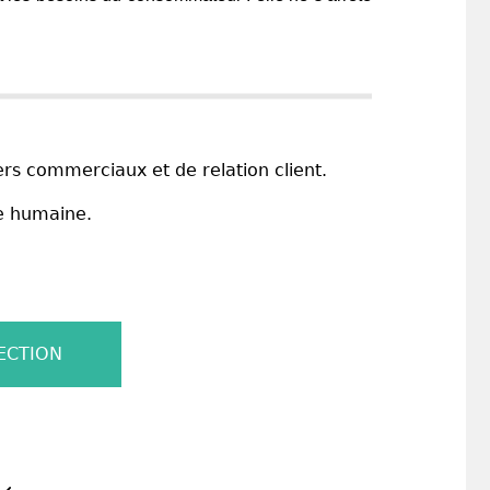
ers commerciaux et de relation client.
le humaine.
ECTION