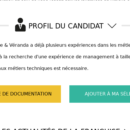
PROFIL DU CANDIDAT
 Vie & Véranda a déjà plusieurs expériences dans les méti
t à la recherche d'une expérience de management à tail
aux métiers techniques est nécessaire.
 DE DOCUMENTATION
AJOUTER À MA SÉL