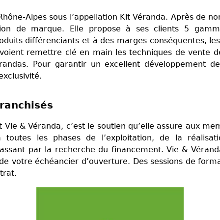
Rhône-Alpes sous l’appellation Kit Véranda. Après de 
sion de marque. Elle propose à ses clients 5 gamm
roduits différenciants et à des marges conséquentes, le
e voient remettre clé en main les techniques de vente de
randas. Pour garantir un excellent développement de 
xclusivité.
franchisés
at Vie & Véranda, c’est le soutien qu’elle assure aux m
toutes les phases de l’exploitation, de la réalisat
assant par la recherche du financement. Vie & Vérand
de votre échéancier d’ouverture. Des sessions de form
trat.