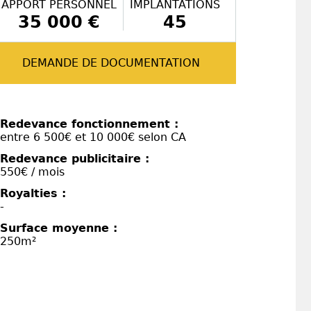
APPORT PERSONNEL
IMPLANTATIONS
35 000 €
45
DEMANDE DE DOCUMENTATION
Redevance fonctionnement :
entre 6 500€ et 10 000€ selon CA
Redevance publicitaire :
550€ / mois
Royalties :
-
Surface moyenne :
250m²