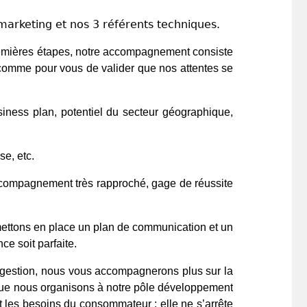
arketing et nos 3 référents techniques.
remières étapes, notre accompagnement consiste
a comme pour vous de valider que nos attentes se
iness plan, potentiel du secteur géographique,
se, etc.
ccompagnement très rapproché, gage de réussite
mettons en place un plan de communication et un
ce soit parfaite.
la gestion, nous vous accompagnerons plus sur la
que nous organisons à notre pôle développement
t les besoins du consommateur : elle ne s’arrête