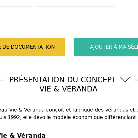
 DE DOCUMENTATION
AJOUTER À MA SÉL
PRÉSENTATION DU CONCEPT
VIE & VÉRANDA
seau Vie & Véranda conçoit et fabrique des vérandas et
is 1992, elle dévoile modèle économique différenciant 
Vie & Véranda