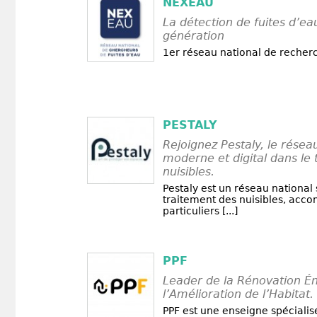
NEXEAU
La détection de fuites d’ea
génération
1er réseau national de recherc
PESTALY
Rejoignez Pestaly, le réseau
moderne et digital dans le
nuisibles.
Pestaly est un réseau national 
traitement des nuisibles, acc
particuliers [...]
PPF
Leader de la Rénovation Én
l’Amélioration de l’Habitat.
PPF est une enseigne spécialis