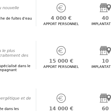
u nouvelle
4 000 €
40
he de fuites d’eau
APPORT PERSONNEL
IMPLANTAT
 le plus
 traitement des
15 000 €
10
spécialisé dans le
APPORT PERSONNEL
IMPLANTAT
ompagnant
ergétique et de
14 000 €
60
ée dans les