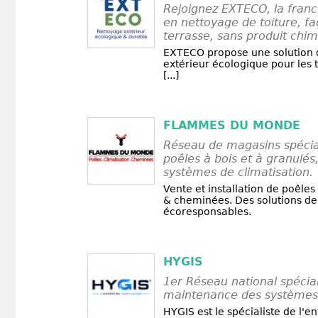
Rejoignez EXTECO, la franc
en nettoyage de toiture, f
terrasse, sans produit chim
EXTECO propose une solution 
extérieur écologique pour les t
[...]
FLAMMES DU MONDE
Réseau de magasins spécial
poêles à bois et à granulé
systèmes de climatisation.
Vente et installation de poêles
& cheminées. Des solutions de
écoresponsables.
HYGIS
1er Réseau national spécial
maintenance des systèmes 
HYGIS est le spécialiste de l'en