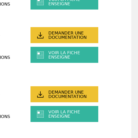
ENSEIGNE
IONS
DEMANDER UNE
DOCUMENTATION
VOIR LA FICHE
ENSEIGNE
IONS
DEMANDER UNE
DOCUMENTATION
VOIR LA FICHE
ENSEIGNE
IONS