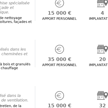
hise spécialisée
açade et
ique.
15 000 €
4
de nettoyage
APPORT PERSONNEL
IMPLANTAT
oitures, façades et
isés dans les
s, cheminées et
35 000 €
20
 à bois et granulés
APPORT PERSONNEL
IMPLANTAT
 chauffage
isé dans la
de ventilation.
15 000 €
32
tretien, de la