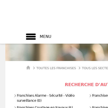
MENU
TOUTES LES FRANCHISES
TOUS LES SECTE
RECHERCHE D'AUT
Franchises Alarme - Sécurité - Vidéo
Franchise
surveillance (0)
Franchises Courtage en travaux (6)
Franchis