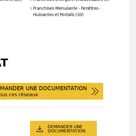
Franchises Menuiserie - Fenêtres -
Huisseries et Portails (10)
AT
MANDER UNE DOCUMENTATION
ous ces réseaux
DEMANDER UNE
DOCUMENTATION