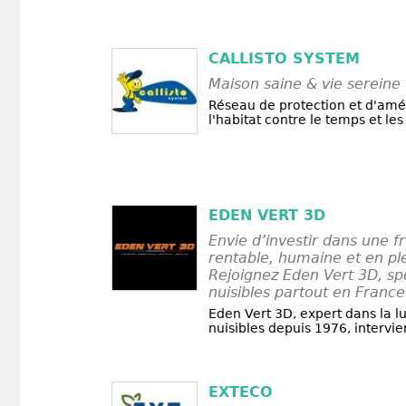
CALLISTO SYSTEM
Maison saine & vie sereine
Réseau de protection et d'amé
l'habitat contre le temps et les
EDEN VERT 3D
Envie d’investir dans une f
rentable, humaine et en ple
Rejoignez Eden Vert 3D, spé
nuisibles partout en France
Eden Vert 3D, expert dans la lu
nuisibles depuis 1976, intervien
EXTECO