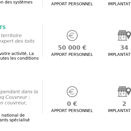
on des systèmes
APPORT PERSONNEL
IMPLANTAT
TS
territoire
expert des toits
50 000 €
34
votre activité, La
APPORT PERSONNEL
IMPLANTAT
utes les conditions
pendant dans la
oq Couvreur :
n couvreur,
0 €
2
APPORT PERSONNEL
IMPLANTAT
 national de
nts spécialisé