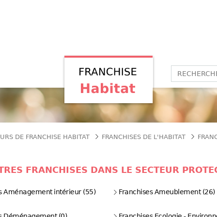
URS DE FRANCHISE HABITAT
FRANCHISES DE L'HABITAT
FRANC
RES FRANCHISES DANS LE SECTEUR PROTEC
s Aménagement intérieur (55)
Franchises Ameublement (26)
es Déménagement (0)
Franchises Ecologie - Environ