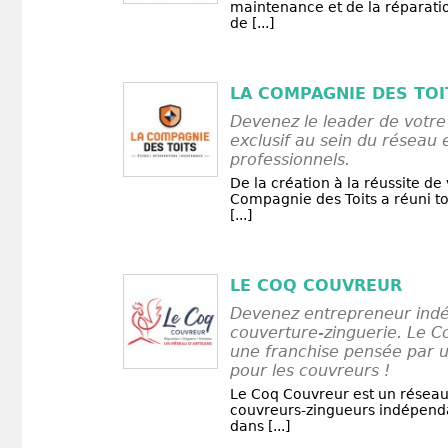
maintenance et de la réparati
de [...]
LA COMPAGNIE DES TOI
Devenez le leader de votre 
exclusif au sein du réseau 
professionnels.
De la création à la réussite de 
Compagnie des Toits a réuni to
[...]
LE COQ COUVREUR
Devenez entrepreneur indé
couverture-zinguerie. Le C
une franchise pensée par u
pour les couvreurs !
Le Coq Couvreur est un réseau
couvreurs-zingueurs indépenda
dans [...]