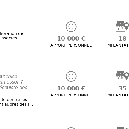
lioration de
10 000 €
18
 insectes
APPORT PERSONNEL
IMPLANTAT
ranchise
in essor ?
cialiste des
10 000 €
35
.
APPORT PERSONNEL
IMPLANTAT
tte contre les
t auprès des [...]