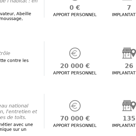
e l’habitat : en
0 €
7
vateur, Abeille
APPORT PERSONNEL
IMPLANTAT
émoussage,
trôle
tte contre les
20 000 €
26
APPORT PERSONNEL
IMPLANTAT
eau national
n, l'entretien et
s de toits.
70 000 €
135
métier avec une
APPORT PERSONNEL
IMPLANTAT
unique sur un