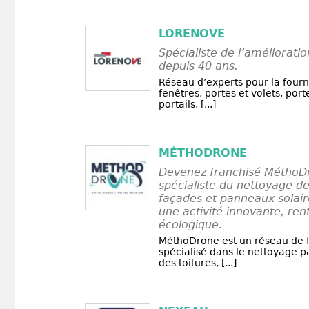
LORENOVE
Spécialiste de l’amélioratio
depuis 40 ans.
Réseau d’experts pour la fourn
fenêtres, portes et volets, port
portails, [...]
MÉTHODRONE
Devenez franchisé MéthoDr
spécialiste du nettoyage de
façades et panneaux solair
une activité innovante, ren
écologique.
MéthoDrone est un réseau de 
spécialisé dans le nettoyage p
des toitures, [...]