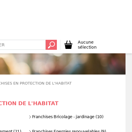
Aucune
sélection
HISES EN PROTECTION DE L'HABITAT
TION DE L'HABITAT
Franchises Bricolage - jardinage (10)
nement (21)
Franchises Energies renouvelables (9)