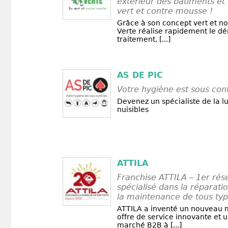
extérieur des bâtiments et d
vert et contre mousse !
Grâce à son concept vert et no
Verte réalise rapidement le d
traitement, [...]
AS DE PIC
Votre hygiène est sous con
Devenez un spécialiste de la lu
nuisibles
ATTILA
Franchise ATTILA – 1er rés
spécialisé dans la réparatio
la maintenance de tous type
ATTILA a inventé un nouveau 
offre de service innovante et 
marché B2B à [...]