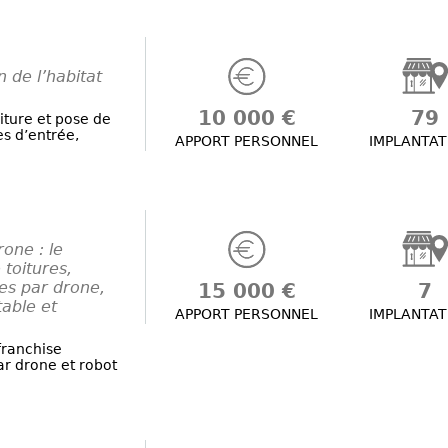
n de l’habitat
10 000 €
79
iture et pose de
es d’entrée,
APPORT PERSONNEL
IMPLANTAT
one : le
 toitures,
es par drone,
15 000 €
7
table et
APPORT PERSONNEL
IMPLANTAT
franchise
ar drone et robot