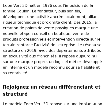
Eden Vert 3D naît en 1976 sous l’impulsion de la
famille Coulon. Le fondateur, puis son fils,
développent une activité ancrée localement, alliant
rigueur technique et proximité client. Dès 2015, la
création de points de vente physiques marque une
nouvelle étape : conseil en boutique, vente de
produits professionnels et intervention directe sur le
terrain renforce l'activité de l'etreprise. Le réseau se
structure en 2019, avec des départements attribués
en exclusivité aux franchisés. Il repose aujourd’hui
sur une marque propre, un logiciel métier développé
en interne et un modèle reconnu pour sa fiabilité et
sa rentabilité.
Rejoignez un réseau différenciant et
structuré
Le modèle Eden Vert 3D repose sur une implantation