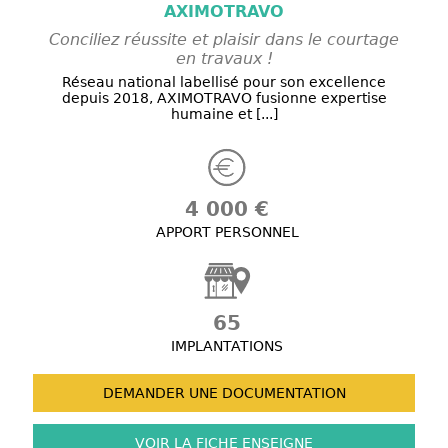
AXIMOTRAVO
Conciliez réussite et plaisir dans le courtage
en travaux !
Réseau national labellisé pour son excellence
depuis 2018, AXIMOTRAVO fusionne expertise
humaine et [...]
4 000 €
APPORT PERSONNEL
65
IMPLANTATIONS
DEMANDER UNE
DOCUMENTATION
VOIR LA FICHE
ENSEIGNE