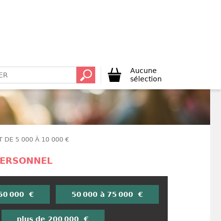
Aucune
sélection
 DE 5 000 À 10 000 €
PERSONNEL
 50 000 €
50 000 à 75 000 €
plus de 200 000 €