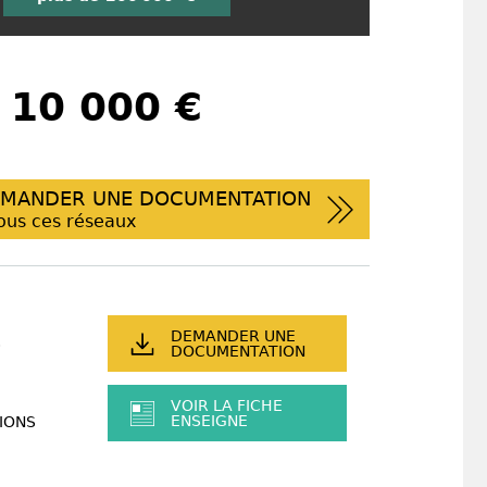
 10 000 €
MANDER UNE DOCUMENTATION
ous ces réseaux
DEMANDER UNE
DOCUMENTATION
VOIR LA FICHE
ENSEIGNE
IONS