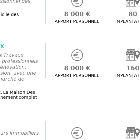
essionnel des
8 000 €
80
icile des
APPORT PERSONNEL
IMPLANTAT
UX
s Travaux
 professionnels
rénovation,
8 000 €
160
sion, avec une
APPORT PERSONNEL
IMPLANTAT
 marché de
, La Maison Des
gnement complet
urs immobiliers