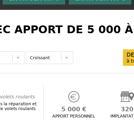
C APPORT DE 5 000 À
DE
à t
volets roulants
s la réparation et
5 000 €
320
e volets roulants
APPORT PERSONNEL
IMPLANTAT