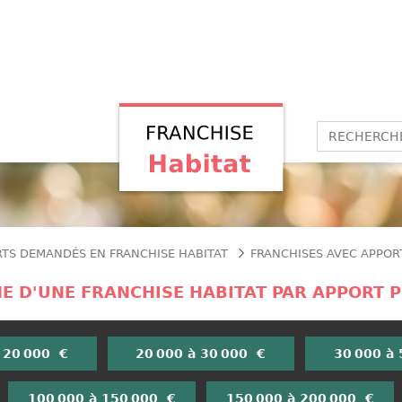
RTS DEMANDÉS EN FRANCHISE HABITAT
FRANCHISES AVEC APPORT
E D'UNE FRANCHISE HABITAT PAR APPORT 
 20 000 €
20 000 à 30 000 €
30 000 à
100 000 à 150 000 €
150 000 à 200 000 €