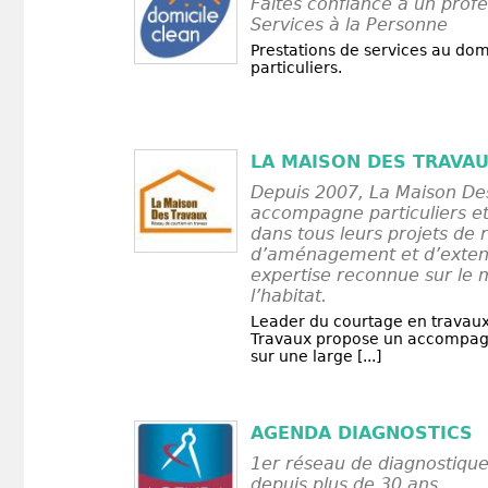
Faites confiance à un prof
Services à la Personne
Prestations de services au dom
particuliers.
LA MAISON DES TRAVA
Depuis 2007, La Maison De
accompagne particuliers et
dans tous leurs projets de 
d’aménagement et d’exten
expertise reconnue sur le
l’habitat.
Leader du courtage en travaux
Travaux propose un accompa
sur une large [...]
AGENDA DIAGNOSTICS
1er réseau de diagnostique
depuis plus de 30 ans.