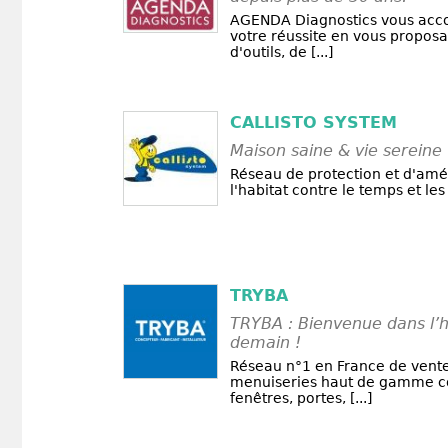
AGENDA Diagnostics vous ac
votre réussite en vous propos
d'outils, de [...]
CALLISTO SYSTEM
Maison saine & vie sereine
Réseau de protection et d'amé
l'habitat contre le temps et les
TRYBA
TRYBA : Bienvenue dans l’h
demain !
Réseau n°1 en France de vente
menuiseries haut de gamme 
fenêtres, portes, [...]