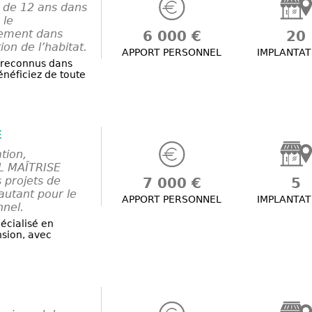
 de 12 ans dans
 le
gement dans
6 000 €
20
ion de l’habitat.
APPORT PERSONNEL
IMPLANTAT
 reconnus dans
bénéficiez de toute
E
tion,
FL MAÎTRISE
projets de
7 000 €
5
autant pour le
APPORT PERSONNEL
IMPLANTAT
nnel.
écialisé en
nsion, avec