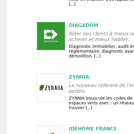
[...]
DIAGADOM
Aider nos clients à mieux 
acheter et mieux habiter.
Diagnostic immobilier, audit 
réglementaire, diagnostic ava
démolition, [...]
ZYNNIA
Le nouveau référent de l’e
jardins.
ZYNNIA bouscule les codes de l
espaces verts avec : un résea
trouver [...]
IDEHOME FRANCE