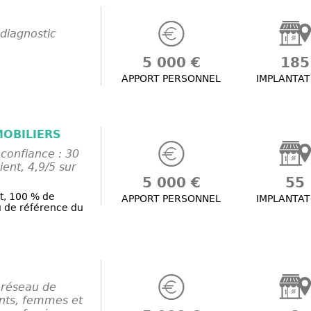
diagnostic
5 000 €
185
APPORT PERSONNEL
IMPLANTAT
MOBILIERS
confiance : 30
ient, 4,9/5 sur
5 000 €
55
nt, 100 % de
APPORT PERSONNEL
IMPLANTAT
u de référence du
 réseau de
nts, femmes et