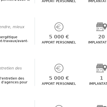
APPORT PERSONNEL
IMPLANTAT
vendre, mieux
5 000 €
20
énergétique
nt-travaux/avant-
APPORT PERSONNEL
IMPLANTAT
ntretien des
5 000 €
1
’entretien des
u d’agences pour
APPORT PERSONNEL
IMPLANTA