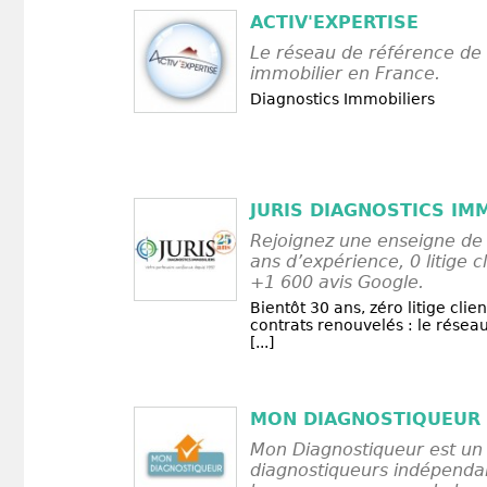
ACTIV'EXPERTISE
Le réseau de référence de 
immobilier en France.
Diagnostics Immobiliers
JURIS DIAGNOSTICS IM
Rejoignez une enseigne de 
ans d’expérience, 0 litige cl
+1 600 avis Google.
Bientôt 30 ans, zéro litige clie
contrats renouvelés : le résea
[...]
MON DIAGNOSTIQUEUR
Mon Diagnostiqueur est un
diagnostiqueurs indépenda