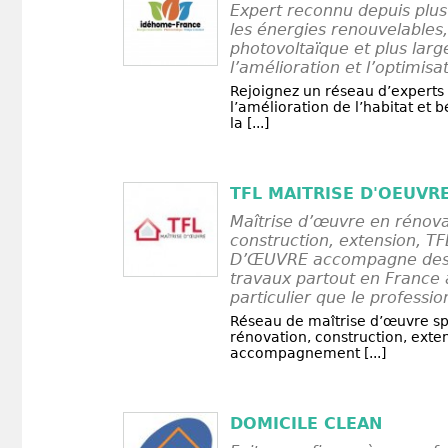
Expert reconnu depuis plus
les énergies renouvelables,
photovoltaïque et plus lar
l’amélioration et l’optimisat
Rejoignez un réseau d’experts
l’amélioration de l’habitat et 
la [...]
TFL MAITRISE D'OEUVR
Maîtrise d’œuvre en rénova
construction, extension, T
D’ŒUVRE accompagne des 
travaux partout en France 
particulier que le professio
Réseau de maîtrise d’œuvre sp
rénovation, construction, exte
accompagnement [...]
DOMICILE CLEAN