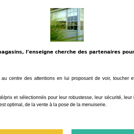
agasins, l’enseigne cherche des partenaires pou
t au centre des attentions en lui proposant de voir, toucher 
é/prix et sélectionnés pour leur robustesse, leur sécurité, leur 
est optimal, de la vente à la pose de la menuiserie.