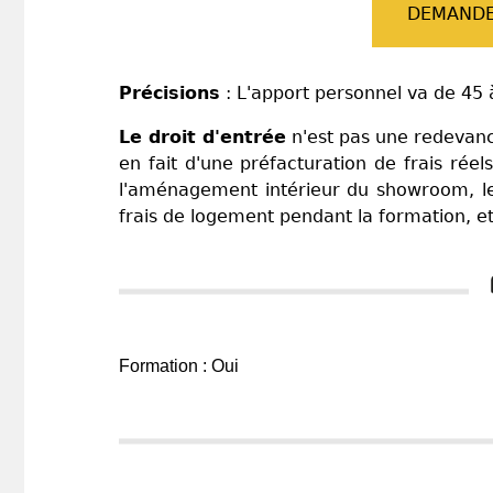
DEMANDE
Précisions
: L'apport personnel va de 45 
Le droit d'entrée
n'est pas une redevance
en fait d'une préfacturation de frais ré
l'aménagement intérieur du showroom, les 
frais de logement pendant la formation, etc
Formation : Oui