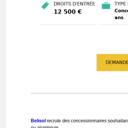
DROITS D'ENTRÉE
TYPE
Conce
12 500 €
ans
DEMANDE
Belisol
recrute des concessionnaires souhaitant 
ou aluminium.