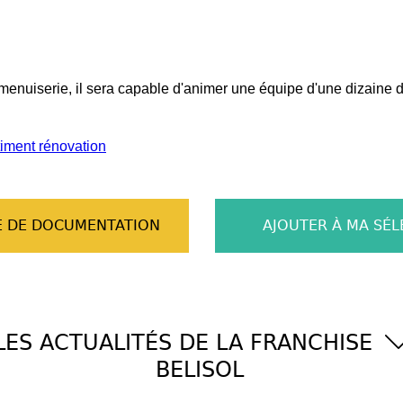
menuiserie, il sera capable d'animer une équipe d'une dizaine d
timent rénovation
 DE DOCUMENTATION
AJOUTER À MA SÉL
LES ACTUALITÉS DE LA FRANCHISE
BELISOL