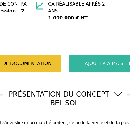
 DE CONTRAT
CA RÉALISABLE APRÈS 2
ssion - 7
ANS
1.000.000 € HT
 DE DOCUMENTATION
AJOUTER À MA SÉL
PRÉSENTATION DU CONCEPT
BELISOL
s’investir sur un marché porteur, celui de la vente et de la po