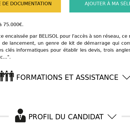
 DE DOCUMENTATION
AJOUTER À MA SÉL
à 75.000€.
 encaissée par BELISOL pour l'accès à son réseau, ce n'es
els de lancement, un genre de kit de démarrage qui com
clés informatiques pour établir les devis, trois angle
...".
FORMATIONS ET ASSISTANCE
PROFIL DU CANDIDAT