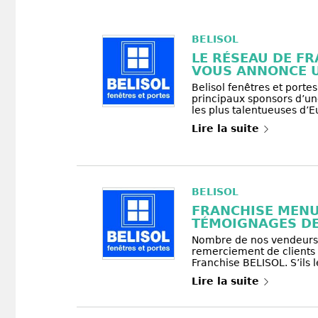
BELISOL
LE RÉSEAU DE FR
VOUS ANNONCE U
Belisol fenêtres et portes
principaux sponsors d’un
les plus talentueuses d’Eu
Lire la suite
BELISOL
FRANCHISE MENUI
TÉMOIGNAGES DE 
Nombre de nos vendeurs 
remerciement de clients 
Franchise BELISOL. S’ils le
Lire la suite