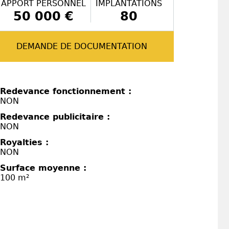
APPORT PERSONNEL
IMPLANTATIONS
50 000 €
80
DEMANDE DE DOCUMENTATION
Redevance fonctionnement :
NON
Redevance publicitaire :
NON
Royalties :
NON
Surface moyenne :
100 m²