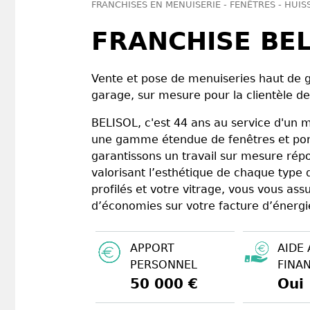
FRANCHISES EN MENUISERIE - FENÊTRES - HUIS
FRANCHISE BEL
Vente et pose de menuiseries haut de g
garage, sur mesure pour la clientèle de 
BELISOL, c'est 44 ans au service d'un m
une gamme étendue de fenêtres et port
garantissons un travail sur mesure rép
valorisant l’esthétique de chaque type 
profilés et votre vitrage, vous vous as
d’économies sur votre facture d’énergi
APPORT
AIDE 
PERSONNEL
FINA
50 000 €
Oui