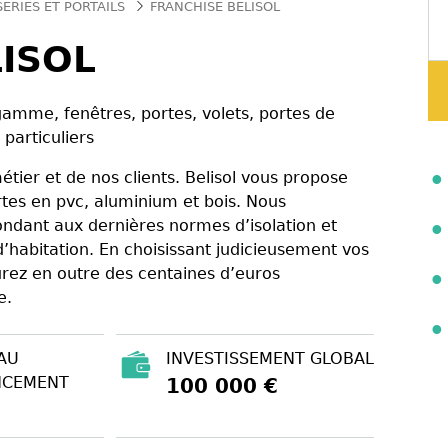
SERIES ET PORTAILS
FRANCHISE BELISOL
ISOL
amme, fenêtres, portes, volets, portes de
particuliers
étier et de nos clients. Belisol vous propose
es en pvc, aluminium et bois. Nous
ondant aux dernières normes d’isolation et
d’habitation. En choisissant judicieusement vos
surez en outre des centaines d’euros
e.
AU
INVESTISSEMENT GLOBAL
NCEMENT
100 000 €