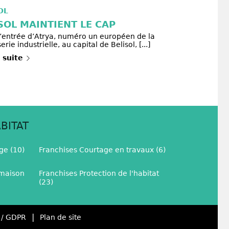
OL
SOL MAINTIENT LE CAP
l’entrée d’Atrya, numéro un européen de la
rie industrielle, au capital de Belisol, [...]
a suite
BITAT
ge (10)
Franchises Courtage en travaux (6)
 maison
Franchises Protection de l'habitat
(23)
|
 / GDPR
Plan de site