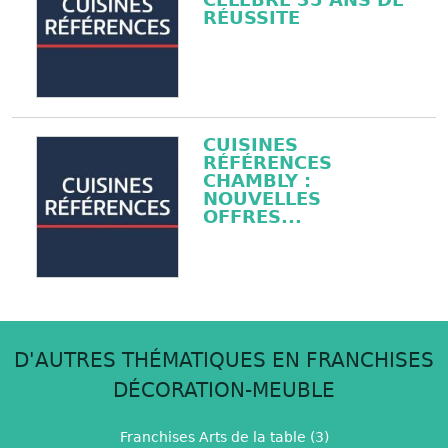
RÉUSSITE
CUISINES
RÉFÉRENCES
CHAMBLY :
NOUVELLES
OFFRES...
D'AUTRES THÉMATIQUES EN FRANCHISES
DÉCORATION-MEUBLE
Franchises Arts de la table (3)