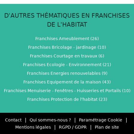
D'AUTRES THÉMATIQUES EN FRANCHISES
DE L'HABITAT
Franchises Ameublement (26)
Franchises Bricolage - jardinage (10)
Franchises Courtage en travaux (6)
Franchises Ecologie - Environnement (21)
Franchises Energies renouvelables (9)
Franchises Equipement de la maison (43)
Franchises Menuiserie - Fenêtres - Huisseries et Portails (10)
Franchises Protection de l'habitat (23)
|
|
|
Contact
Qui sommes-nous ?
Paramétrage Cookie
|
|
Mentions légales
RGPD / GDPR
Plan de site