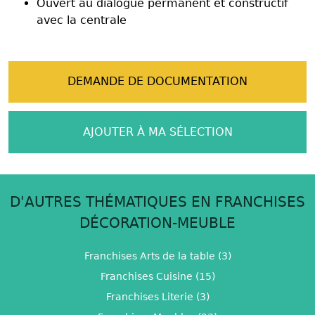
Ouvert au dialogue permanent et constructif
avec la centrale
DEMANDE DE DOCUMENTATION
AJOUTER À MA SÉLECTION
D'AUTRES THÉMATIQUES EN FRANCHISES
DÉCORATION-MEUBLE
Franchises Arts de la table (3)
Franchises Cuisine (15)
Franchises Literie (3)