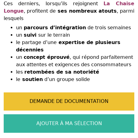
Ces derniers, lorsqu’ils rejoignent
La Chaise
Longue
, profitent de
ses nombreux atouts
, parmi
lesquels
un
parcours d’intégration
de trois semaines
un
suivi
sur le terrain
le partage d’une
expertise de plusieurs
décennies
un
concept éprouvé
, qui répond parfaitement
aux attentes et exigences des consommateurs
les
retombées de sa notoriété
le
soutien
d’un groupe solide
DEMANDE DE DOCUMENTATION
AJOUTER À MA SÉLECTION