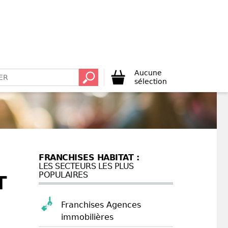
Aucune
sélection
FRANCHISES HABITAT :
LES SECTEURS LES PLUS
POPULAIRES
T
Franchises Agences
immobilières