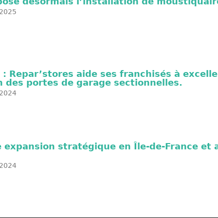
ose désormais l’installation de moustiquair
2025
 : Repar’stores aide ses franchisés à excelle
n des portes de garage sectionnelles.
2024
 expansion stratégique en Île-de-France et 
2024