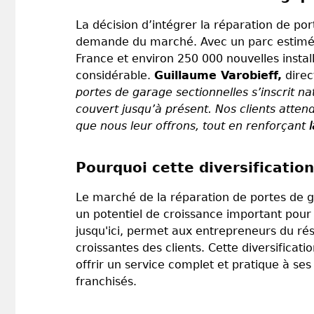
La décision d’intégrer la réparation de po
demande du marché. Avec un parc estimé e
France et environ 250 000 nouvelles insta
considérable.
Guillaume Varobieff,
direc
portes de garage sectionnelles s’inscrit n
couvert jusqu’à présent. Nos clients attend
que nous leur offrons, tout en renforçant
Pourquoi cette diversification
Le marché de la réparation de portes de g
un potentiel de croissance important pour 
jusqu'ici, permet aux entrepreneurs du ré
croissantes des clients. Cette diversificati
offrir un service complet et pratique à ses
franchisés.