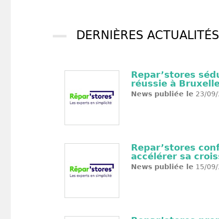
DERNIÈRES ACTUALITÉS
Repar’stores sédu
réussie à Bruxell
News publiée le
23/09/
Repar’stores conf
accélérer sa croi
News publiée le
15/09/