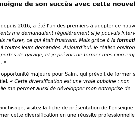
moigne de son succès avec cette nouvel
depuis 2016, a été l’un des premiers à adopter ce nou
ients me demandaient régulièrement si je pouvais interv
is refuser, ce qui était frustrant. Mais grâce à
la format
à toutes leurs demandes. Aujourd’hui, je réalise enviro
 portes de garage, et je prévois de former mes cinq em
é. »
ne opportunité majeure pour Saim, qui prévoit de former 
iel.
« Cette diversification est une vraie aubaine : non
s elle me permet aussi de développer mon entreprise de
ranchisage
, visitez la fiche de présentation de l’enseigne 
 cette diversification en une réussite professionnelle