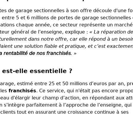
rtes de garage sectionnelles à son offre découle d'une fo
ntre 5 et 6 millions de portes de garage sectionnelles
llations chaque année, ce secteur représente un marché
teur général de l’enseigne, explique :
« La réparation d
aturellement dans notre offre, car elle répond à un beso
aient une solution fiable et pratique, et c’est exacteme
la rentabilité de nos franchisés
. »
 est-elle essentielle ?
arage, estimé entre 25 et 50 millions d’euros par an, p
les
franchisés
. Ce service, qui n'était pas encore prop
seau d'élargir leur champ d’action, en répondant aux at
on s’intègre parfaitement à l’approche de l’enseigne, qui 
 clients tout en assurant une croissance continue à ses