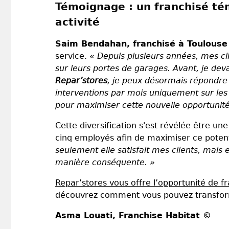
Témoignage : un franchisé té
activité
Saim Bendahan, franchisé à Toulouse
service.
« Depuis plusieurs années, mes cl
sur leurs portes de garages. Avant, je deva
Repar’stores
, je peux désormais répondre 
interventions par mois uniquement sur les
pour maximiser cette nouvelle opportunit
Cette diversification s'est révélée être u
cinq employés afin de maximiser ce potent
seulement elle satisfait mes clients, mai
manière conséquente. »
Repar’stores vous offre l’opportunité de f
découvrez comment vous pouvez transformer
Asma Louati
, Franchise Habitat ©