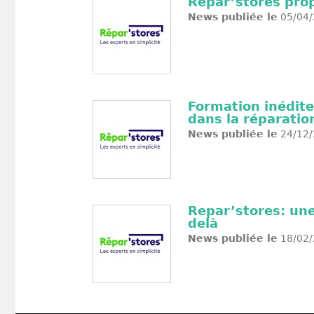
Repar’stores prop
News publiée le
05/04/
Formation inédite
dans la réparatio
News publiée le
24/12/
Repar’stores: une
delà
News publiée le
18/02/