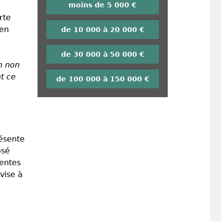
moins de 5 000 €
rte
 en
de 10 000 à 20 000 €
e
de 30 000 à 50 000 €
in non
nt ce
de 100 000 à 150 000 €
résente
osé
tentes
vise à