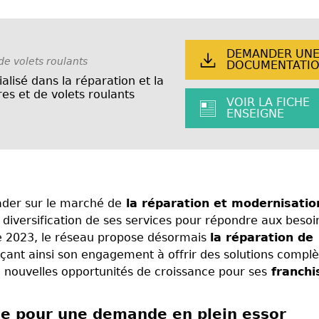
DEMANDER UN
de volets roulants
DOCUMENTATI
alisé dans la réparation et la
es et de volets roulants
VOIR LA FICHE
ENSEIGNE
eader sur le marché de
la réparation et modernisatio
diversification de ses services pour répondre aux besoi
re 2023, le réseau propose désormais
la réparation de
rçant ainsi son engagement à offrir des solutions complè
e nouvelles opportunités de croissance pour ses
franchi
que pour une demande en plein essor