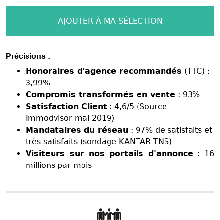
AJOUTER À MA SÉLECTION
Précisions :
Honoraires d'agence recommandés
(TTC) :
3,99%
Compromis transformés en vente
: 93%
Satisfaction Client
: 4,6/5 (Source
Immodvisor mai 2019)
Mandataires du réseau
: 97% de satisfaits et
très satisfaits (sondage KANTAR TNS)
Visiteurs sur nos portails d'annonce
: 16
millions par mois