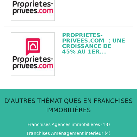
PROPRIETES-
PRIVEES.COM : UNE
CROISSANCE DE
45% AU 1ER...
D'AUTRES THÉMATIQUES EN FRANCHISES
IMMOBILIÈRES
Franchises Agences immobilières (13)
Franchises Aménagement intérieur (4)