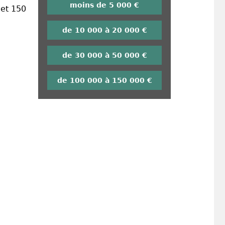
moins de 5 000 €
 et 150
de 10 000 à 20 000 €
de 30 000 à 50 000 €
de 100 000 à 150 000 €