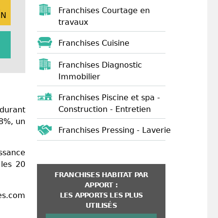
E
Franchises Courtage en
ON
travaux
Franchises Cuisine
Franchises Diagnostic
Immobilier
Franchises Piscine et spa -
Construction - Entretien
durant
8%, un
Franchises Pressing - Laverie
issance
les 20
FRANCHISES HABITAT PAR
APPORT :
es.com
LES APPORTS LES PLUS
UTILISÉS