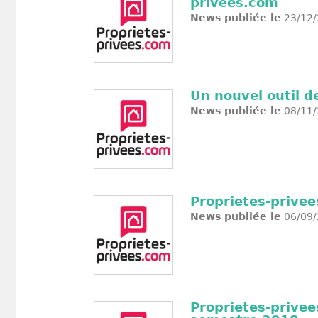
privees.com
News publiée le
23/12/
Un nouvel outil d
News publiée le
08/11/
Proprietes-prive
News publiée le
06/09/
Proprietes-prive