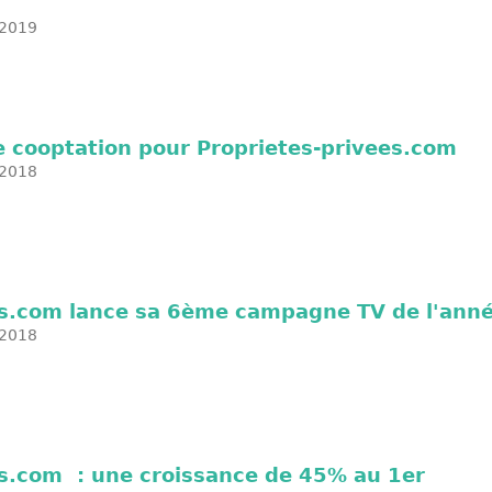
2019
e cooptation pour Proprietes-privees.com
2018
es.com lance sa 6ème campagne TV de l'ann
2018
es.com : une croissance de 45% au 1er