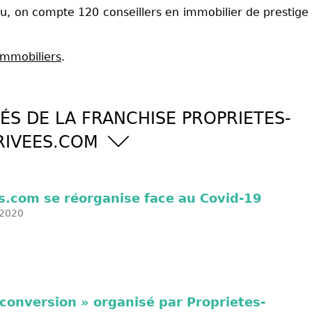
au, on compte 120 conseillers en immobilier de prestige
immobiliers
.
ÉS DE LA FRANCHISE PROPRIETES-
RIVEES.COM
s.com se réorganise face au Covid-19
2020
econversion » organisé par Proprietes-