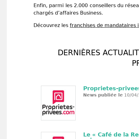
Enfin, parmi les 2.000 conseillers du rése
chargés d’affaires Business.
Découvrez les
franchises de mandataires 
DERNIÈRES ACTUALIT
P
Proprietes-privee
News publiée le
10/04/
Le « Café de la R