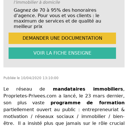
l’immobilier à domicile
Gagnez de 70 à 95% des honoraires
d’agence. Pour vous et vos clients : le
maximum de services et de qualité au
meilleur prix
DEMANDER UNE
DOCUMENTATION
VOIR LA FICHE
ENSEIGNE
Publiée le
10/04/2020 13:10:00
Le réseau de
mandataires immobiliers
,
Proprietes-Privees.com a lancé, le 23 mars dernier,
son plus vaste
programme de formation
partiellement ouvert au public : entrepreneuriat &
motivation / réseaux sociaux / immobilier / bien-
être. Il a insisté plus que jamais sur le rôle crucial