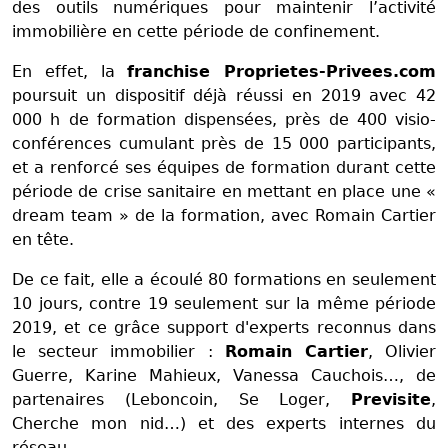
des outils numériques pour maintenir l’activité
immobilière en cette période de confinement.
En effet, la
franchise Proprietes-Privees.com
poursuit un dispositif déjà réussi en 2019 avec 42
000 h de formation dispensées, près de 400 visio-
conférences cumulant près de 15 000 participants,
et a renforcé ses équipes de formation durant cette
période de crise sanitaire en mettant en place une «
dream team » de la formation, avec Romain Cartier
en tête.
De ce fait, elle a écoulé 80 formations en seulement
10 jours, contre 19 seulement sur la même période
2019, et ce grâce support d'experts reconnus dans
le secteur immobilier :
Romain Cartier
, Olivier
Guerre, Karine Mahieux, Vanessa Cauchois…, de
partenaires (Leboncoin, Se Loger,
Previsite
,
Cherche mon nid…) et des experts internes du
réseau.