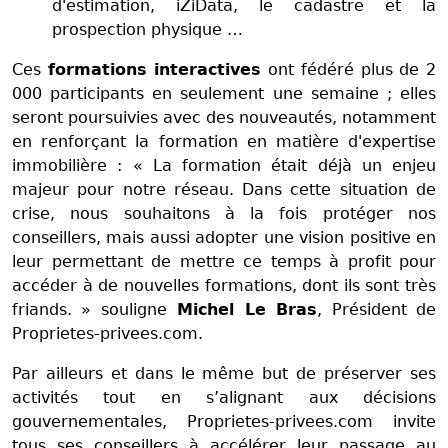
d'estimation, iZiData, le cadastre et la
prospection physique …
Ces
formations interactives
ont fédéré plus de 2
000 participants en seulement une semaine ; elles
seront poursuivies avec des nouveautés, notamment
en renforçant la formation en matière d'expertise
immobilière : « La formation était déjà un enjeu
majeur pour notre réseau. Dans cette situation de
crise, nous souhaitons à la fois protéger nos
conseillers, mais aussi adopter une vision positive en
leur permettant de mettre ce temps à profit pour
accéder à de nouvelles formations, dont ils sont très
friands. » souligne
Michel Le Bras
, Président de
Proprietes-privees.com.
Par ailleurs et dans le même but de préserver ses
activités tout en s’alignant aux décisions
gouvernementales, Proprietes-privees.com invite
tous ses conseillers à accélérer leur passage au