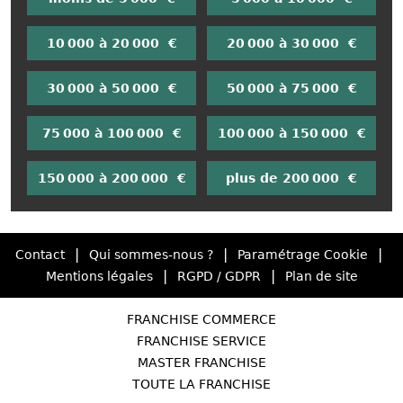
10 000 à 20 000 €
20 000 à 30 000 €
30 000 à 50 000 €
50 000 à 75 000 €
75 000 à 100 000 €
100 000 à 150 000 €
150 000 à 200 000 €
plus de 200 000 €
|
|
|
Contact
Qui sommes-nous ?
Paramétrage Cookie
|
|
Mentions légales
RGPD / GDPR
Plan de site
FRANCHISE COMMERCE
FRANCHISE SERVICE
MASTER FRANCHISE
TOUTE LA FRANCHISE