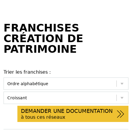
FRANCHISES
CRÉATION DE
PATRIMOINE
Trier les franchises :
DEMANDER UNE DOCUMENTATION
à tous ces réseaux