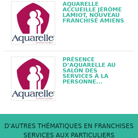
AQUARELLE
ACCUEILLE JÉRÔME
LAMIOT, NOUVEAU
FRANCHISÉ AMIENS
PRÉSENCE
D’AQUARELLE AU
SALON DES
SERVICES À LA
PERSONNE...
D'AUTRES THÉMATIQUES EN FRANCHISES
SERVICES AUX PARTICULIERS