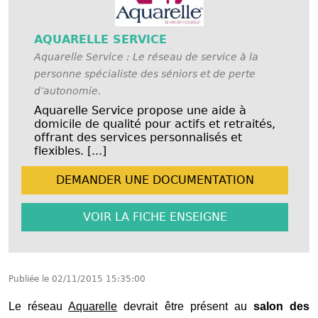
AQUARELLE SERVICE
Aquarelle Service : Le réseau de service à la
personne spécialiste des séniors et de perte
d’autonomie.
Aquarelle Service propose une aide à
domicile de qualité pour actifs et retraités,
offrant des services personnalisés et
flexibles. [...]
DEMANDER UNE
DOCUMENTATION
VOIR LA FICHE
ENSEIGNE
Publiée le
02/11/2015 15:35:00
Le réseau
Aquarelle
devrait être présent au
salon des