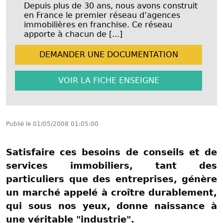
Depuis plus de 30 ans, nous avons construit
en France le premier réseau d’agences
immobilières en franchise. Ce réseau
apporte à chacun de [...]
DEMANDER UNE
DOCUMENTATION
VOIR LA FICHE
ENSEIGNE
Publié le
01/05/2008 01:05:00
Satisfaire ces besoins de conseils et de
services immobiliers, tant des
particuliers que des entreprises, génère
un marché appelé à croître durablement,
qui sous nos yeux, donne naissance à
une véritable "industrie".