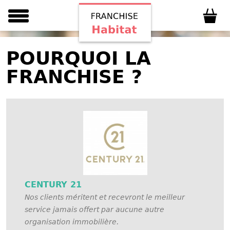
POURQUOI LA
FRANCHISE ?
CENTURY 21
Nos clients méritent et recevront le meilleur
service jamais offert par aucune autre
organisation immobilière.