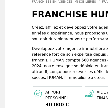
FRANCHISES EN AGENCES IMMOBILIÈRES
FRA
FRANCHISE HU
Créez, affiliez et développez votre ag
années d’expérience, nous proposons un
soutenir durablement votre performance
Développez votre agence immobilière 
référence fort de son expertise depuis
français, HUMAN compte 560 agences et 
2024, notre enseigne se déploie en fran
attractif, conçu pour relever les défis
succès. HUMAN, l’immobilier au cœur.
APPORT
AIDE 
PERSONNEL
FINA
30 000 €
-