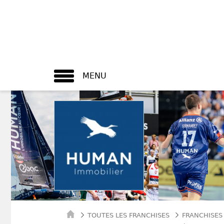
MENU
TOUTES LES FRANCHISES
FRANCHISES