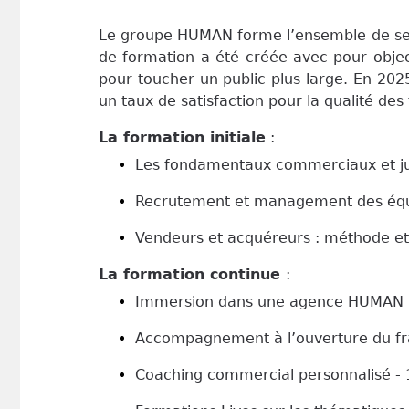
Le groupe HUMAN forme l’ensemble de ses 
de formation a été créée avec pour objec
pour toucher un public plus large. En 20
un taux de satisfaction pour la qualité de
La formation initiale
:
Les fondamentaux commerciaux et jur
Recrutement et management des équi
Vendeurs et acquéreurs : méthode et 
La formation continue
:
Immersion dans une agence HUMAN 
Accompagnement à l’ouverture du fra
Coaching commercial personnalisé - 1