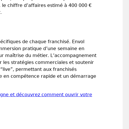
 le chiffre d’affaires estimé à 400 000 €
.
écifiques de chaque franchisé. Envol
e immersion pratique d’une semaine en
leur maîtrise du métier. L’accompagnement
 les stratégies commerciales et soutenir
 “live”, permettant aux franchisés
tée en compétence rapide et un démarrage
eigne et découvrez comment ouvrir votre