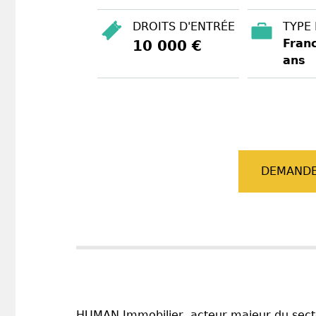
DROITS D'ENTRÉE
TYPE
Franc
10 000 €
ans
DEMANDE
HUMAN Immobilier, acteur majeur du secte