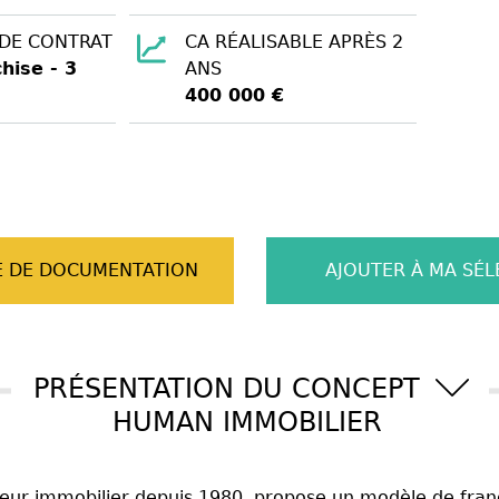
 DE CONTRAT
CA RÉALISABLE APRÈS 2
hise - 3
ANS
400 000 €
 DE DOCUMENTATION
AJOUTER À MA SÉL
PRÉSENTATION DU CONCEPT
HUMAN IMMOBILIER
ur immobilier depuis 1980, propose un modèle de franc