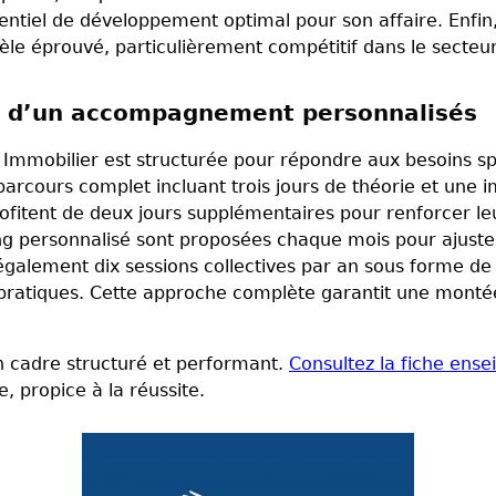
otentiel de développement optimal pour son affaire. Enfin,
èle éprouvé, particulièrement compétitif dans le secteur
et d’un accompagnement personnalisés
Immobilier est structurée pour répondre aux besoins sp
 parcours complet incluant trois jours de théorie et un
rofitent de deux jours supplémentaires pour renforcer 
ng personnalisé sont proposées chaque mois pour ajuster
également dix sessions collectives par an sous forme de
 pratiques. Cette approche complète garantit une mon
un cadre structuré et performant.
Consultez la fiche ens
propice à la réussite.