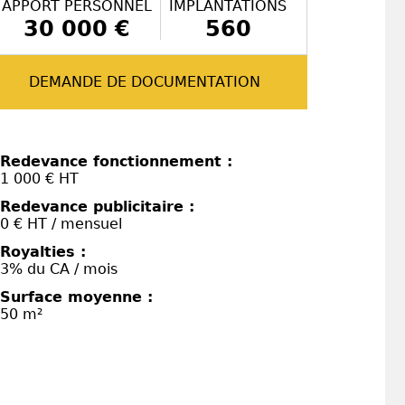
APPORT PERSONNEL
IMPLANTATIONS
30 000 €
560
DEMANDE DE DOCUMENTATION
Redevance fonctionnement :
1 000 € HT
Redevance publicitaire :
0 € HT / mensuel
Royalties :
3% du CA / mois
Surface moyenne :
50 m²