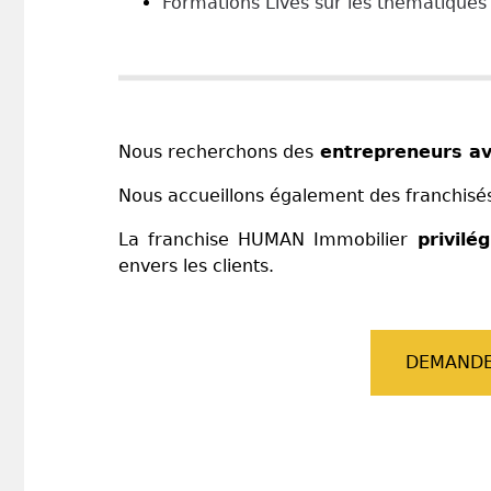
Formations Lives sur les thématiques
Nous recherchons des
entrepreneurs ave
Nous accueillons également des franchisé
La franchise HUMAN Immobilier
privilé
envers les clients.
DEMANDE