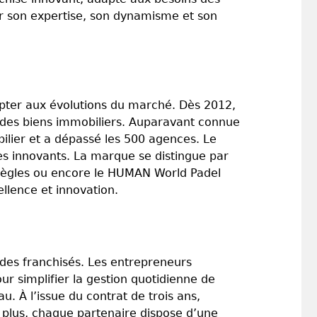
ar son expertise, son dynamisme et son
apter aux évolutions du marché. Dès 2012,
n des biens immobiliers. Auparavant connue
lier et a dépassé les 500 agences. Le
s innovants. La marque se distingue par
Bègles ou encore le HUMAN World Padel
ellence et innovation.
des franchisés. Les entrepreneurs
r simplifier la gestion quotidienne de
u. À l’issue du contrat de trois ans,
e plus, chaque partenaire dispose d’une