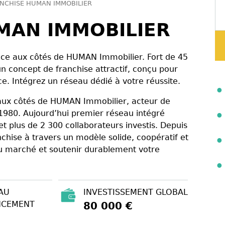
NCHISE HUMAN IMMOBILIER
MAN IMMOBILIER
ence aux côtés de HUMAN Immobilier. Fort de 45
 concept de franchise attractif, conçu pour
. Intégrez un réseau dédié à votre réussite.
aux côtés de HUMAN Immobilier, acteur de
 1980. Aujourd’hui premier réseau intégré
plus de 2 300 collaborateurs investis. Depuis
chise à travers un modèle solide, coopératif et
 du marché et soutenir durablement votre
AU
INVESTISSEMENT GLOBAL
NCEMENT
80 000 €