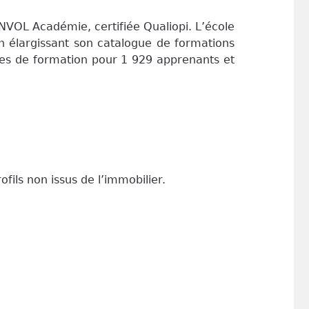
VOL Académie, certifiée Qualiopi. L’école
n élargissant son catalogue de formations
res de formation pour 1 929 apprenants et
fils non issus de l’immobilier.