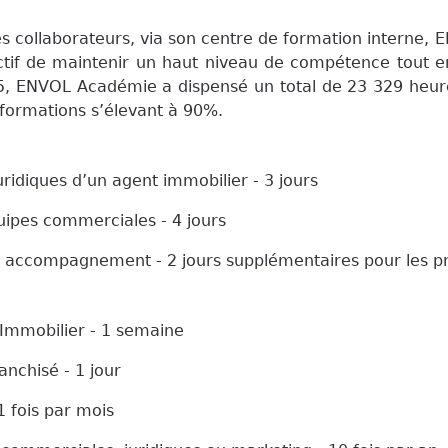
collaborateurs, via son centre de formation interne, EN
tif de maintenir un haut niveau de compétence tout e
25, ENVOL Académie a dispensé un total de 23 329 heu
s formations s’élevant à 90%.
idiques d’un agent immobilier - 3 jours
pes commerciales - 4 jours
accompagnement - 2 jours supplémentaires pour les pro
Immobilier - 1 semaine
nchisé - 1 jour
 fois par mois