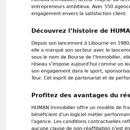
entrepreneurs ambitieux. Avec 550 agence
engagement envers la satisfaction client.
Découvrez l’histoire de HUM
Depuis son lancement à Libourne en 1980, 
elle a marqué son secteur avec le lanceme
sous le nom de Bourse de l’Immobilier, e
réseau s’impose aujourd’hui comme un lead
son engagement dans le sport, sponsoris
Tour. Cet esprit de partenariat et de perfo
Profitez des avantages du r
HUMAN Immobilier offre un modèle de franc
bénéficient d’un logiciel métier performan
l'agence. Les conditions contractuelles refl
aucune clause de non-réaffiliation n’est i