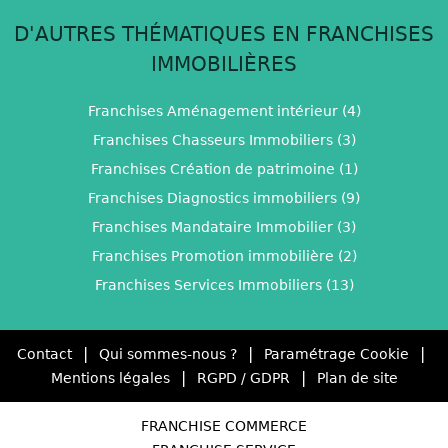
D'AUTRES THÉMATIQUES EN FRANCHISES
IMMOBILIÈRES
Franchises Aménagement intérieur (4)
Franchises Chasseurs Immobiliers (3)
Franchises Création de patrimoine (1)
Franchises Diagnostics immobiliers (9)
Franchises Mandataire Immobilier (3)
Franchises Promotion immobilière (2)
Franchises Services Immobiliers (13)
|
|
|
Contact
Qui sommes-nous ?
Paramétrage Cookie
|
|
Mentions légales
RGPD / GDPR
Plan de site
FRANCHISE COMMERCE