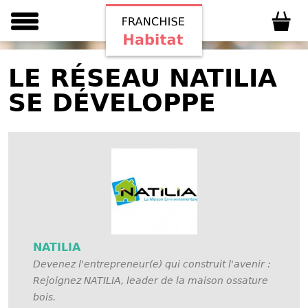
LE RÉSEAU NATILIA
SE DÉVELOPPE
NATILIA
Devenez l'entrepreneur(e) qui construit l'avenir :
Rejoignez NATILIA, leader de la maison ossature
bois.