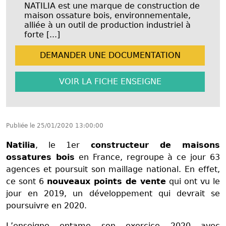
NATILIA est une marque de construction de
maison ossature bois, environnementale,
alliée à un outil de production industriel à
forte [...]
DEMANDER UNE
DOCUMENTATION
VOIR LA FICHE
ENSEIGNE
Publiée le
25/01/2020 13:00:00
Natilia
, le 1er
constructeur de maisons
ossatures bois
en France, regroupe à ce jour 63
agences et poursuit son maillage national. En effet,
ce sont 6
nouveaux points de vente
qui ont vu le
jour en 2019, un développement qui devrait se
poursuivre en 2020.
L’enseigne entame son exercice 2020 avec