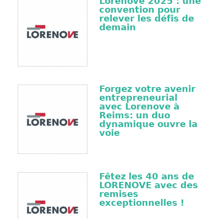
Lorenove 2025 : une
convention pour
relever les défis de
demain
Forgez votre avenir
entrepreneurial
avec Lorenove à
Reims: un duo
dynamique ouvre la
voie
Fêtez les 40 ans de
LORENOVE avec des
remises
exceptionnelles !