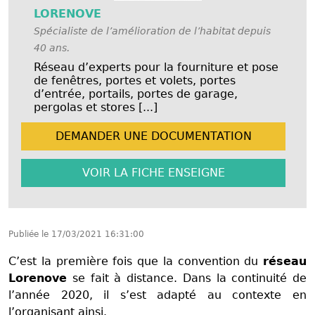
LORENOVE
Spécialiste de l’amélioration de l’habitat depuis
40 ans.
Réseau d’experts pour la fourniture et pose
de fenêtres, portes et volets, portes
d’entrée, portails, portes de garage,
pergolas et stores [...]
DEMANDER UNE
DOCUMENTATION
VOIR LA FICHE
ENSEIGNE
Publiée le
17/03/2021 16:31:00
C’est la première fois que la convention du
réseau
Lorenove
se fait à distance. Dans la continuité de
l’année 2020, il s’est adapté au contexte en
l’organisant ainsi.