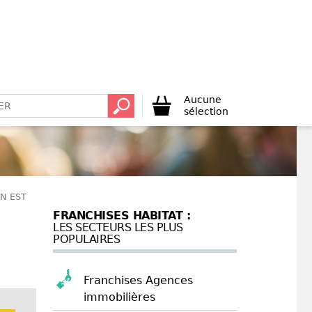
Aucune
sélection
N EST
FRANCHISES HABITAT :
LES SECTEURS LES PLUS
POPULAIRES
Franchises Agences
immobilières