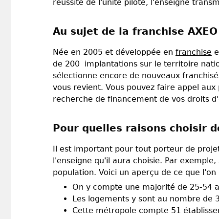
réussite de l'unité pilote, l'enseigne tran
Au sujet de la franchise AXE
Née en 2005 et développée en
franchise
e
de 200 implantations sur le territoire na
sélectionne encore de nouveaux franchisés s
vous revient. Vous pouvez faire appel aux 
recherche de financement de vos droits d
Pour quelles raisons choisir de
Il est important pour tout porteur de projet
l'enseigne qu'il aura choisie. Par exemple
population. Voici un aperçu de ce que l'on 
On y compte une majorité de 25-54 
Les logements y sont au nombre de 
Cette métropole compte 51 établiss