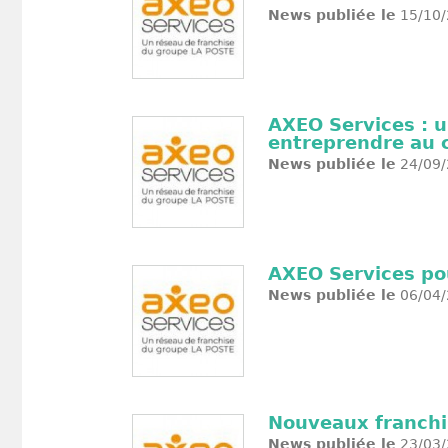
News publiée le
15/10/
AXEO Services : 
entreprendre au c
News publiée le
24/09/
AXEO Services pou
News publiée le
06/04/
Nouveaux franchi
News publiée le
23/03/