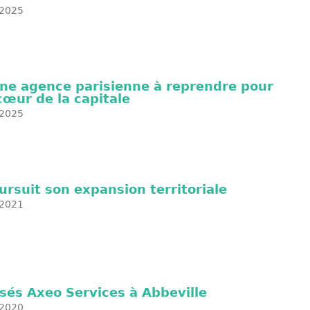
2025
une agence parisienne à reprendre pour
œur de la capitale
2025
rsuit son expansion territoriale
2021
sés Axeo Services à Abbeville
2020