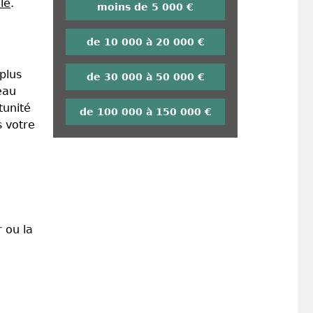
le
.
moins de 5 000 €
de 10 000 à 20 000 €
plus
de 30 000 à 50 000 €
eau
tunité
de 100 000 à 150 000 €
s votre
 ou la