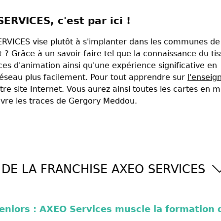
ERVICES, c'est par ici !
VICES vise plutôt à s'implanter dans les communes de
 ? Grâce à un savoir-faire tel que la connaissance du ti
es d'animation ainsi qu'une expérience significative en
réseau plus facilement. Pour tout apprendre sur
l'enseig
tre site Internet. Vous aurez ainsi toutes les cartes en m
ivre les traces de Gergory Meddou.
 DE LA FRANCHISE AXEO SERVICES
seniors : AXEO Services muscle la formation 