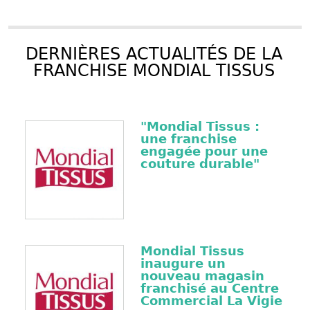
DERNIÈRES ACTUALITÉS DE LA
FRANCHISE MONDIAL TISSUS
"Mondial Tissus :
une franchise
engagée pour une
couture durable"
Mondial Tissus
inaugure un
nouveau magasin
franchisé au Centre
Commercial La Vigie