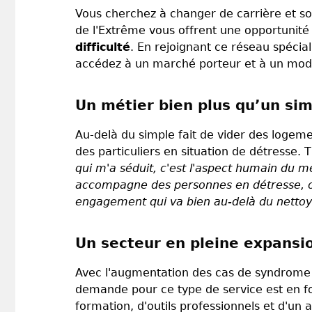
Vous cherchez à changer de carrière et sou
de l'Extrême vous offrent une opportunité
difficulté
. En rejoignant ce réseau spécia
accédez à un marché porteur et à un mod
Un métier bien plus qu’un sim
Au-delà du simple fait de vider des logem
des particuliers en situation de détresse.
qui m'a séduit, c'est l'aspect humain du m
accompagne des personnes en détresse, on 
engagement qui va bien au-delà du netto
Un secteur en pleine expansi
Avec l'augmentation des cas de syndrome de
demande pour ce type de service est en for
formation, d'outils professionnels et d'