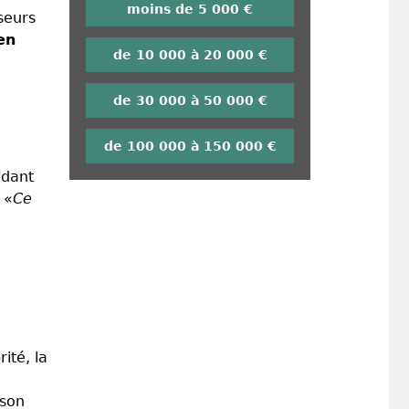
moins de 5 000 €
seurs
en
de 10 000 à 20 000 €
de 30 000 à 50 000 €
de 100 000 à 150 000 €
idant
 «
Ce
ité, la
 son