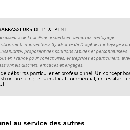
BARRASSEURS DE L'EXTRÊME
rrasseurs de l’Extrême, experts en débarras, nettoyage,
mbrement, interventions Syndrome de Diogène, nettoyage apr
 insalubrité, proposent des solutions rapides et personnalisées
out en France pour collectivités, entreprises et particuliers, ave
essionnels discrets, efficaces et engagés.
 de débarras particulier et professionnel. Un concept ba
 structure allégée, sans local commercial, nécessitant u
..]
nel au service des autres