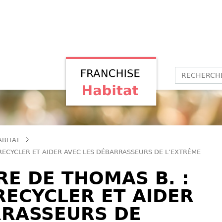
ABITAT
 RECYCLER ET AIDER AVEC LES DÉBARRASSEURS DE L’EXTRÊME
RE DE THOMAS B. :
RECYCLER ET AIDER
RRASSEURS DE