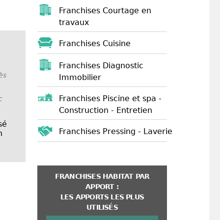
Franchises Courtage en
travaux
Franchises Cuisine
Franchises Diagnostic
ès
Immobilier
Franchises Piscine et spa -
c
Construction - Entretien
sé
Franchises Pressing - Laverie
n
FRANCHISES HABITAT PAR
APPORT :
LES APPORTS LES PLUS
UTILISÉS