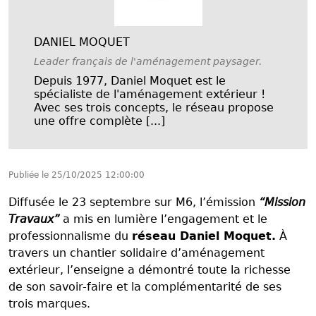
DANIEL MOQUET
Leader français de l'aménagement paysager.
Depuis 1977, Daniel Moquet est le
spécialiste de l'aménagement extérieur !
Avec ses trois concepts, le réseau propose
une offre complète [...]
Publiée le
25/10/2025 12:00:00
Diffusée le 23 septembre sur M6, l’émission
“Mission
Travaux”
a mis en lumière l’engagement et le
professionnalisme du
réseau Daniel Moquet.
À
travers un chantier solidaire d’aménagement
extérieur, l’enseigne a démontré toute la richesse
de son savoir-faire et la complémentarité de ses
trois marques.