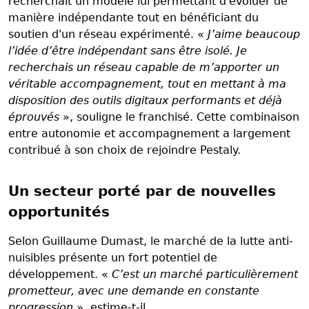
recherchait un modèle lui permettant d'évoluer de
manière indépendante tout en bénéficiant du
soutien d'un réseau expérimenté. «
J’aime beaucoup
l’idée d’être indépendant sans être isolé. Je
recherchais un réseau capable de m’apporter un
véritable accompagnement, tout en mettant à ma
disposition des outils digitaux performants et déjà
éprouvés
», souligne le franchisé. Cette combinaison
entre autonomie et accompagnement a largement
contribué à son choix de rejoindre Pestaly.
Un secteur porté par de nouvelles
opportunités
Selon Guillaume Dumast, le marché de la lutte anti-
nuisibles présente un fort potentiel de
développement. «
C’est un marché particulièrement
prometteur, avec une demande en constante
progression
», estime-t-il.