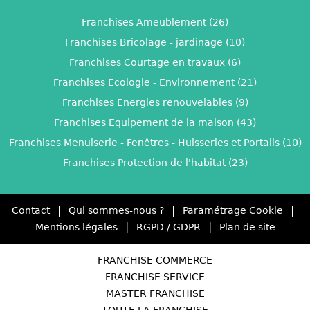
Franchises Ameublement (26)
Franchises Bricolage - jardinage (10)
Franchises Courtage en travaux (6)
Franchises Ecologie - Environnement (21)
Franchises Energies renouvelables (9)
Franchises Equipement de la maison (43)
Franchises Menuiserie - Fenêtres - Huisseries et Portails (10)
Franchises Protection de l'habitat (23)
|
|
|
Contact
Qui sommes-nous ?
Paramétrage Cookie
|
|
Mentions légales
RGPD / GDPR
Plan de site
FRANCHISE COMMERCE
FRANCHISE SERVICE
MASTER FRANCHISE