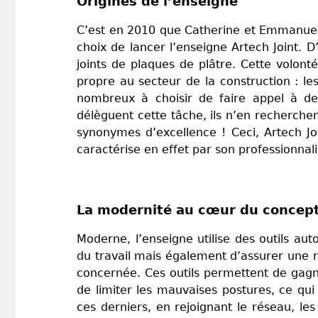
Origines de l’enseigne
C’est en 2010 que Catherine et Emmanuel 
choix de lancer l’enseigne Artech Joint. D’
joints de plaques de plâtre. Cette volonté
propre au secteur de la construction : les
nombreux à choisir de faire appel à des 
délèguent cette tâche, ils n’en recherchen
synonymes d’excellence ! Ceci, Artech Joi
caractérise en effet par son professionnali
La modernité au cœur du concept
Moderne, l’enseigne utilise des outils aut
du travail mais également d’assurer une ra
concernée. Ces outils permettent de gagn
de limiter les mauvaises postures, ce qu
ces derniers, en rejoignant le réseau, les 