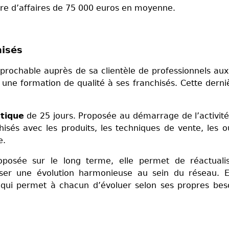
iffre d’affaires de 75 000 euros en moyenne.
hisés
prochable auprès de sa clientèle de professionnels aux
 une formation de qualité à ses franchisés. Cette derni
tique
de 25 jours. Proposée au démarrage de l’activité
isés avec les produits, les techniques de vente, les ou
gne.
posée sur le long terme, elle permet de réactualis
ser une évolution harmonieuse au sein du réseau. El
 qui permet à chacun d’évoluer selon ses propres bes