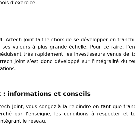
mois d’exercice.
, Artech Joint fait le choix de se développer en franchi
 ses valeurs à plus grande échelle. Pour ce faire, l’e
éduisent très rapidement les investisseurs venus de t
ech Joint s’est donc développé sur l’intégralité du ter
antations.
 : informations et conseils
tech Joint, vous songez à la rejoindre en tant que fran
rché par l’enseigne, les conditions à respecter et t
 intégrant le réseau.