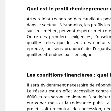
Quel est le profil d’entrepreneur
Artech Joint recherche des candidats pos
dans le secteur. Néanmoins, les profils le
sur leur métier, peuvent espérer mettre e
Outre ces premières exigences, l’enseig
qualités telles que le sens des contact
épreuve, un sens prononcé de l’organisa
qualités attendues par l’enseigne.
Les conditions financières : que
Il sera évidemment nécessaire de répondre
Le réseau est en effet accessible contre
6000 euros seront également à budgéter.
euros par mois et la redevance publicita
projet, soit un contrat de concession, n