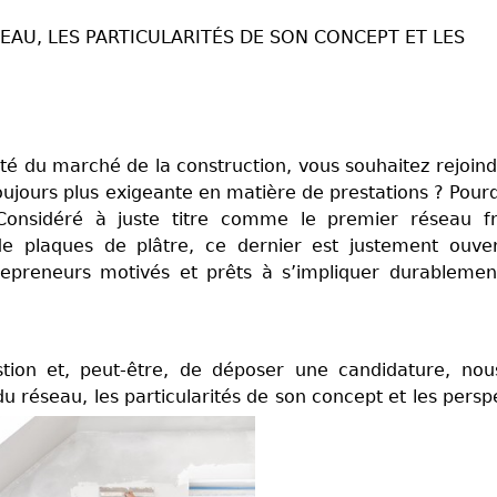
SEAU, LES PARTICULARITÉS DE SON CONCEPT ET LES
ité du marché de la construction, vous souhaitez rejoin
oujours plus exigeante en matière de prestations ? Pour
onsidéré à juste titre comme le premier réseau fr
 de plaques de plâtre, ce dernier est justement ouve
trepreneurs motivés et prêts à s’impliquer durableme
stion et, peut-être, de déposer une candidature, nou
du réseau, les particularités de son concept et les persp