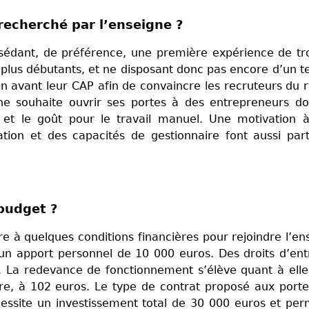
 recherché par l’enseigne ?
sédant, de préférence, une première expérience de tr
s plus débutants, et ne disposant donc pas encore d’un te
n avant leur CAP afin de convaincre les recruteurs du 
ne souhaite ouvrir ses portes à des entrepreneurs d
s et le goût pour le travail manuel. Une motivation 
tion et des capacités de gestionnaire font aussi par
l budget ?
 à quelques conditions financières pour rejoindre l’en
 un apport personnel de 10 000 euros. Des droits d’en
 La redevance de fonctionnement s’élève quant à ell
ire, à 102 euros. Le type de contrat proposé aux port
écessite un investissement total de 30 000 euros et pe