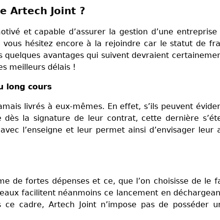
se Artech Joint ?
otivé et capable d’assurer la gestion d’une entreprise
, vous hésitez encore à la rejoindre car le statut de fr
es quelques avantages qui suivent devraient certaineme
s meilleurs délais !
 long cours
 jamais livrés à eux-mêmes. En effet, s’ils peuvent évi
e dès la signature de leur contrat, cette dernière s’é
 avec l’enseigne et leur permet ainsi d’envisager leur a
e de fortes dépenses et ce, que l’on choisisse de le f
seaux facilitent néanmoins ce lancement en déchargean
ns ce cadre, Artech Joint n’impose pas de posséder u