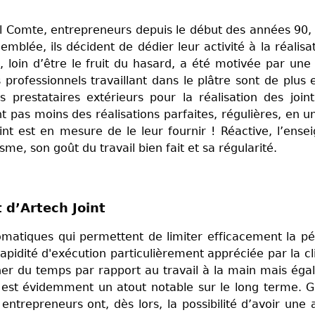
Comte, entrepreneurs depuis le début des années 90, 
emblée, ils décident de dédier leur activité à la réalisa
, loin d’être le fruit du hasard, a été motivée par une 
 professionnels travaillant dans le plâtre sont de plus 
prestataires extérieurs pour la réalisation des joints
t pas moins des réalisations parfaites, régulières, en u
nt est en mesure de le leur fournir ! Réactive, l’ense
sme, son goût du travail bien fait et sa régularité.
 d’Artech Joint
omatiques qui permettent de limiter efficacement la pén
pidité d'exécution particulièrement appréciée par la cl
er du temps par rapport au travail à la main mais ég
i est évidemment un atout notable sur le long terme. 
entrepreneurs ont, dès lors, la possibilité d’avoir une a