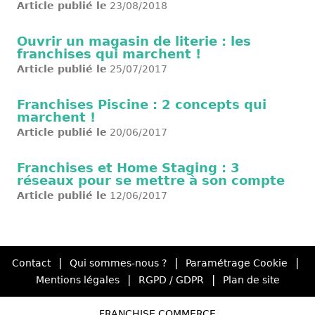
Article publié le
23/08/2018
Ouvrir un magasin de literie : les
franchises qui marchent !
Article publié le
25/07/2017
Franchises Piscine : 2 concepts qui
marchent !
Article publié le
20/06/2017
Franchises et Home Staging : 3
réseaux pour se mettre à son compte
Article publié le
12/06/2017
|
|
|
Contact
Qui sommes-nous ?
Paramétrage Cookie
|
|
Mentions légales
RGPD / GDPR
Plan de site
FRANCHISE COMMERCE