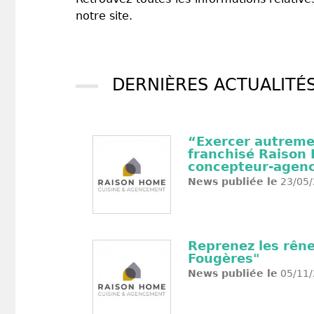
notre site.
DERNIÈRES ACTUALITÉ
“Exercer autremen
franchisé Raison 
concepteur-agen
News publiée le
23/05/
Reprenez les rêne
Fougères"
News publiée le
05/11/