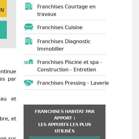
E
Franchises Courtage en
ON
travaux
Franchises Cuisine
Franchises Diagnostic
Immobilier
Franchises Piscine et spa -
Construction - Entretien
ntinue
ées par
Franchises Pressing - Laverie
eau et
FRANCHISES HABITAT PAR
APPORT :
bre, et
LES APPORTS LES PLUS
UTILISÉS
ion sur