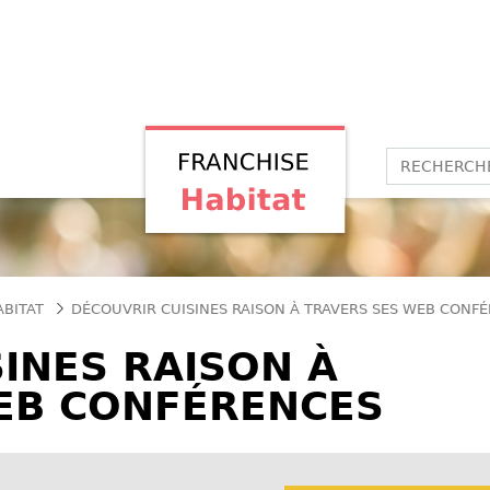
ABITAT
DÉCOUVRIR CUISINES RAISON À TRAVERS SES WEB CONF
INES RAISON À
EB CONFÉRENCES