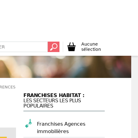
Aucune
sélection
ÉRENCES
FRANCHISES HABITAT :
LES SECTEURS LES PLUS
POPULAIRES
Franchises Agences
immobilières