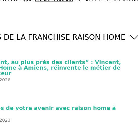
S DE LA FRANCHISE RAISON HOME
t, au plus près des clients” : Vincent,
Home à Amiens, réinvente le métier de
ceur
2026
s de votre avenir avec raison home à
2023