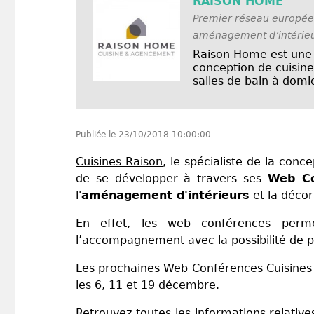
RAISON HOME
Premier réseau européen
aménagement d’intérieu
Raison Home est une f
conception de cuisine
salles de bain à domici
Publiée le
23/10/2018 10:00:00
Cuisines Raison
, le spécialiste de la con
de se développer à travers ses
Web Co
l'
aménagement d'intérieurs
et la déco
En effet, les web conférences perm
l’accompagnement avec la possibilité de p
Les prochaines Web Conférences Cuisines R
les 6, 11 et 19 décembre.
Retrouvez toutes les informations relative